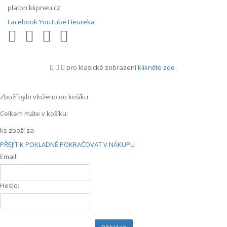
platon.kkpneu.cz
Facebook
YouTube
Heureka
pro klasické zobrazení
klikněte zde
.
.
Zboží bylo vloženo do košíku.
Celkem máte v košíku:
ks zboží za
PŘEJÍT K POKLADNĚ
POKRAČOVAT V NÁKUPU
Email:
Heslo: