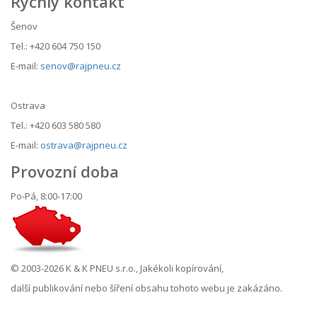
Rychlý kontakt
Šenov
Tel.: +420 604 750 150
E-mail:
senov@rajpneu.cz
Ostrava
Tel.: +420 603 580 580
E-mail:
ostrava@rajpneu.cz
Provozní doba
Po-Pá, 8:00-17:00
© 2003-2026 K & K PNEU s.r.o., Jakékoli kopírování,
další publikování nebo šíření obsahu tohoto webu je zakázáno.