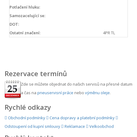
Potlačení hluku:
Samozacelující se:
DOT:
Ostatní značení:
4PR TL
Rezervace termínů
Zde se můžete objednat do našich servisů na přesné datum
a čas na
pneuservisní práce
nebo
výměnu oleje
.
Rychlé odkazy
Obchodní podmínky
Cena dopravy a platební podmínky
Odstoupení od kupní smlouvy
Reklamace
Velkoobchod