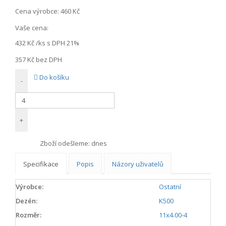
Cena výrobce:
460 Kč
Vaše cena:
432 Kč
/ks s DPH 21%
357 Kč
bez DPH
Do košíku
-
+
Zboží odešleme:
dnes
Specifikace
Popis
Názory uživatelů
Výrobce:
Ostatní
Dezén:
K500
Rozměr:
11x4.00-4