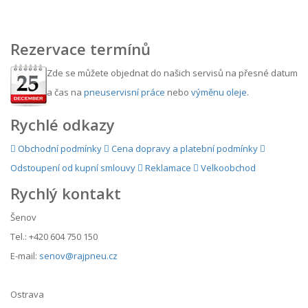
Rezervace termínů
Zde se můžete objednat do našich servisů na přesné datum
a čas na
pneuservisní práce
nebo
výměnu oleje
.
Rychlé odkazy
Obchodní podmínky
Cena dopravy a platební podmínky
Odstoupení od kupní smlouvy
Reklamace
Velkoobchod
Rychlý kontakt
Šenov
Tel.: +420 604 750 150
E-mail:
senov@rajpneu.cz
Ostrava