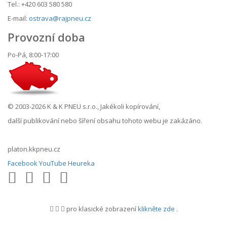
Tel.: +420 603 580 580
E-mail:
ostrava@rajpneu.cz
Provozní doba
Po-Pá, 8:00-17:00
© 2003-2026 K & K PNEU s.r.o., Jakékoli kopírování,
další publikování nebo šíření obsahu tohoto webu je zakázáno.
platon.kkpneu.cz
Facebook
YouTube
Heureka
pro klasické zobrazení
klikněte zde
.
.