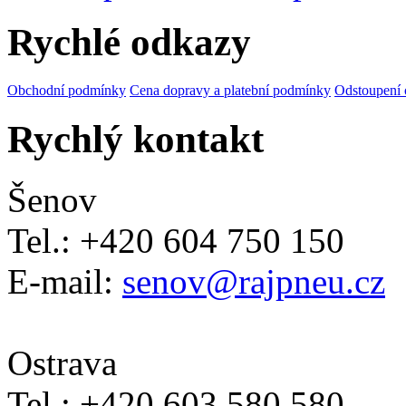
Rychlé odkazy
Obchodní podmínky
Cena dopravy a platební podmínky
Odstoupení 
Rychlý kontakt
Šenov
Tel.: +420 604 750 150
E-mail:
senov@rajpneu.cz
Ostrava
Tel.: +420 603 580 580