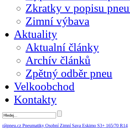
Zkratky v popisu pne
Zimní výbava
Aktuality
Aktualní články
Archív článků
Zpětný odběr pneu
Velkoobchod
Kontakty
rájpneu.cz
Pneumatiky
Osobní
Zimní
Sava
Eskimo S3+
165/70 R14