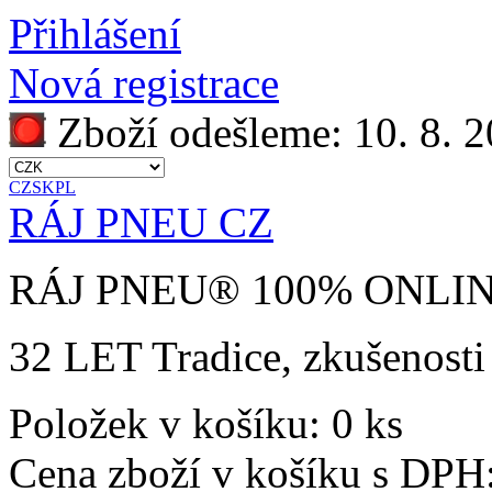
Přihlášení
Nová registrace
Zboží odešleme:
10. 8. 
CZ
SK
PL
RÁJ PNEU CZ
RÁJ PNEU
®
100% ONLI
32 LET
Tradice, zkušenosti
Položek v košíku:
0 ks
Cena zboží v košíku s DPH