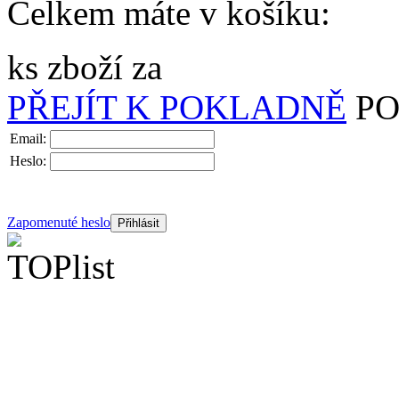
Celkem máte v košíku:
ks zboží za
PŘEJÍT K POKLADNĚ
PO
Email:
Heslo:
Zapomenuté heslo
Přihlásit