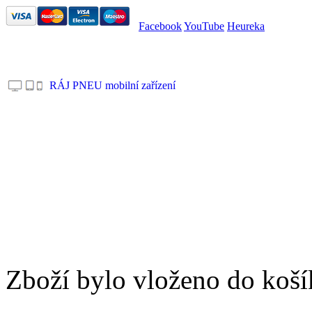
Facebook
YouTube
Heureka
RÁJ PNEU mobilní zařízení
.
Zboží bylo vloženo do koší