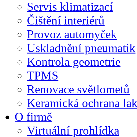
Servis klimatizací
Čištění interiérů
Provoz automyček
Uskladnění pneumatik
Kontrola geometrie
TPMS
Renovace světlometů
Keramická ochrana la
O firmě
Virtuální prohlídka