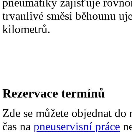
pneumatiky zajišťuje rovn
trvanlivé směsi běhounu uj
kilometrů.
Rezervace termínů
Zde se můžete objednat do 
čas na
pneuservisní práce
n