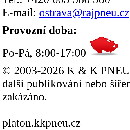
E-mail:
ostrava@rajpneu.cz
Provozní doba:
Po-Pá, 8:00-17:00
© 2003-2026 K & K PNEU s.
další publikování nebo šíře
zakázáno.
platon.kkpneu.cz