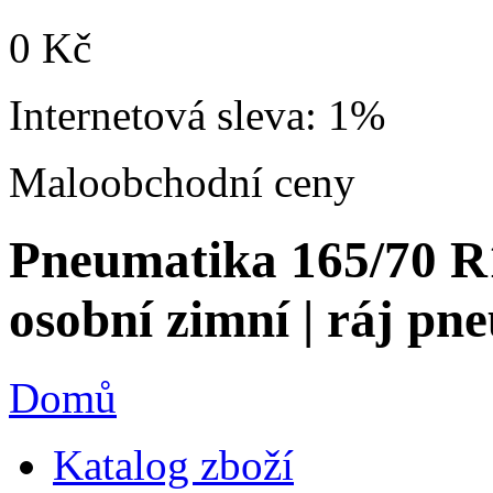
0 Kč
Internetová sleva:
1%
Maloobchodní ceny
Pneumatika 165/70 R
osobní zimní | ráj pne
Domů
Katalog zboží