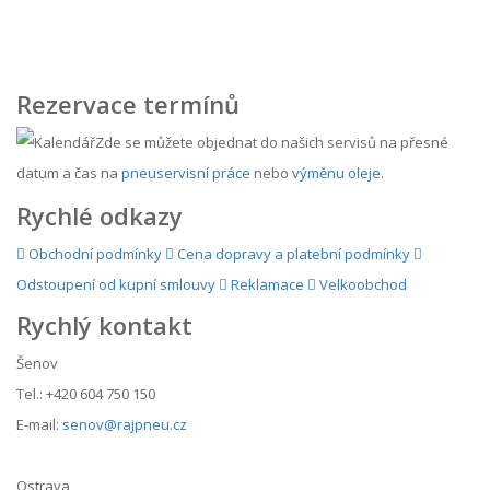
Rezervace termínů
Zde se můžete objednat do našich servisů na přesné
datum a čas na
pneuservisní práce
nebo
výměnu oleje
.
Rychlé odkazy
Obchodní podmínky
Cena dopravy a platební podmínky
Odstoupení od kupní smlouvy
Reklamace
Velkoobchod
Rychlý kontakt
Šenov
Tel.: +420 604 750 150
E-mail:
senov@rajpneu.cz
Ostrava