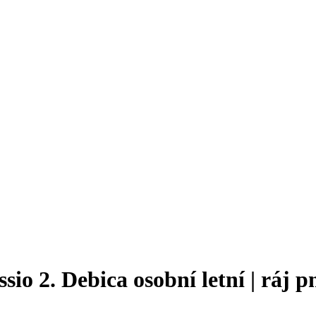
io 2. Debica osobní letní | ráj p