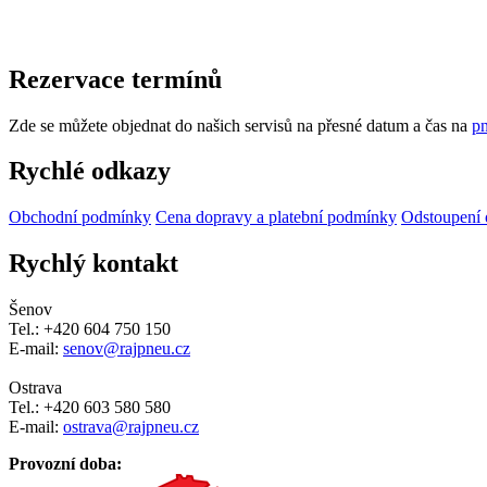
Rezervace termínů
Zde se můžete objednat do našich servisů na přesné datum a čas na
pn
Rychlé odkazy
Obchodní podmínky
Cena dopravy a platební podmínky
Odstoupení 
Rychlý kontakt
Šenov
Tel.: +420 604 750 150
E-mail:
senov@rajpneu.cz
Ostrava
Tel.: +420 603 580 580
E-mail:
ostrava@rajpneu.cz
Provozní doba: