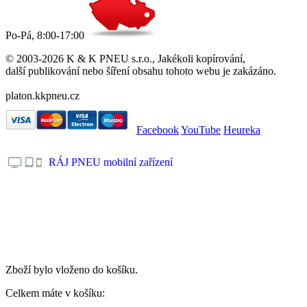
Po-Pá, 8:00-17:00
© 2003-2026 K & K PNEU s.r.o., Jakékoli kopírování,
další publikování nebo šíření obsahu tohoto webu je zakázáno.
platon.kkpneu.cz
Facebook
YouTube
Heureka
RÁJ PNEU mobilní zařízení
.
Zboží bylo vloženo do košíku.
Celkem máte v košíku: