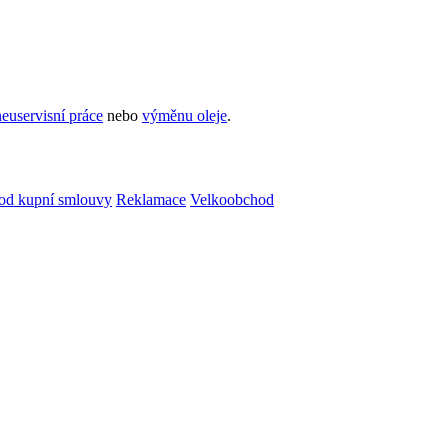
euservisní práce
nebo
výměnu oleje
.
od kupní smlouvy
Reklamace
Velkoobchod