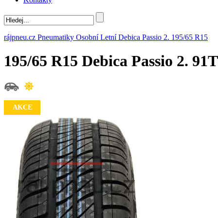
rájpneu.cz
Pneumatiky
Osobní
Letní
Debica
Passio 2.
195/65 R15
195/65 R15 Debica Passio 2. 9
AKCE