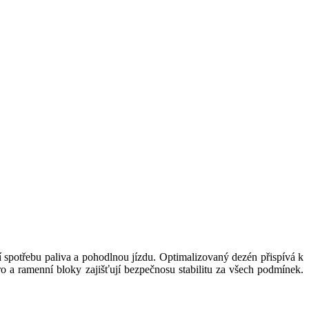
ní spotřebu paliva a pohodlnou jízdu. Optimalizovaný dezén
přispívá k
ro a ramenní bloky zajišťují bezpečnosu stabilitu za všech podmínek.