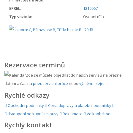
Přilnavost na ledu:
EPREL:
1216067
Typ vozidla:
Osobní (C1)
Rezervace termínů
Zde se můžete objednat do našich servisů na přesné
datum a čas na
pneuservisní práce
nebo
výměnu oleje
.
Rychlé odkazy
Obchodní podmínky
Cena dopravy a platební podmínky
Odstoupení od kupní smlouvy
Reklamace
Velkoobchod
Rychlý kontakt