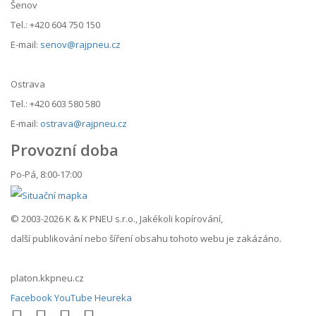
Šenov
Tel.: +420 604 750 150
E-mail:
senov@rajpneu.cz
Ostrava
Tel.: +420 603 580 580
E-mail:
ostrava@rajpneu.cz
Provozní doba
Po-Pá, 8:00-17:00
© 2003-2026 K & K PNEU s.r.o., Jakékoli kopírování,
další publikování nebo šíření obsahu tohoto webu je zakázáno.
platon.kkpneu.cz
Facebook
YouTube
Heureka