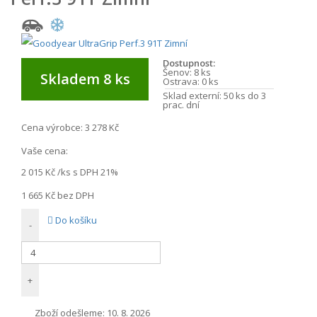
Dostupnost:
Šenov:
8 ks
Skladem 8 ks
Ostrava:
0 ks
Sklad externí:
50 ks do 3
prac. dní
Cena výrobce:
3 278 Kč
Vaše cena:
2 015 Kč
/ks s DPH 21%
1 665 Kč
bez DPH
Do košíku
-
+
Zboží odešleme:
10. 8. 2026