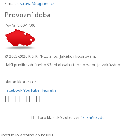
E-mail:
ostrava@rajpneu.cz
Provozní doba
Po-Pá, 8:00-17:00
© 2003-2026 K & K PNEU s.r.o., Jakékoli kopírování,
další publikování nebo šíření obsahu tohoto webu je zakázáno.
platon.kkpneu.cz
Facebook
YouTube
Heureka
pro klasické zobrazení
klikněte zde
.
.
Zboží bylo vloženo do košíku.