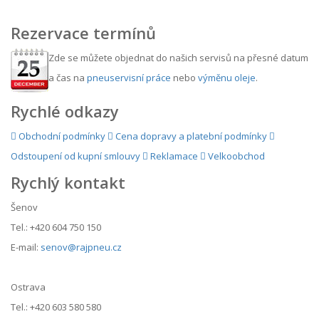
Rezervace termínů
Zde se můžete objednat do našich servisů na přesné datum
a čas na
pneuservisní práce
nebo
výměnu oleje
.
Rychlé odkazy
Obchodní podmínky
Cena dopravy a platební podmínky
Odstoupení od kupní smlouvy
Reklamace
Velkoobchod
Rychlý kontakt
Šenov
Tel.: +420 604 750 150
E-mail:
senov@rajpneu.cz
Ostrava
Tel.: +420 603 580 580