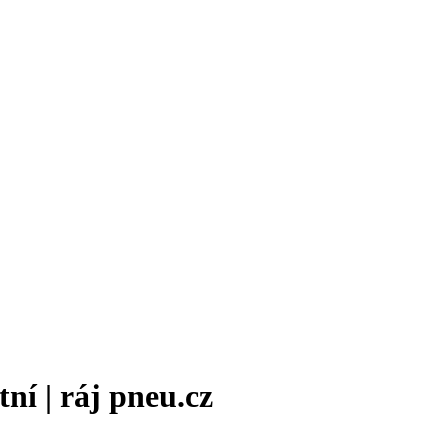
í | ráj pneu.cz