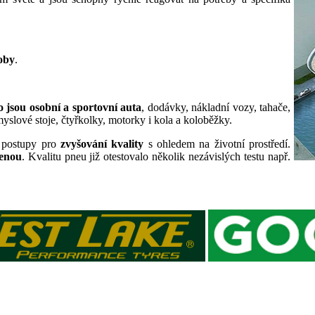
oby
.
 jsou osobní a sportovní auta
, dodávky, nákladní vozy, tahače,
myslové stoje, čtyřkolky, motorky i kola a koloběžky.
a postupy pro
zvyšování kvality
s ohledem na životní prostředí.
cenou
. Kvalitu pneu již otestovalo několik nezávislých testu např.