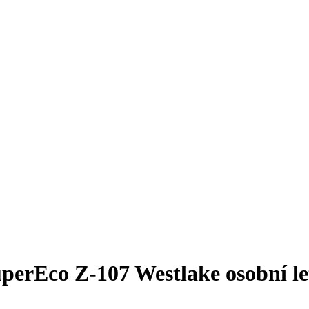
erEco Z-107 Westlake osobní letn