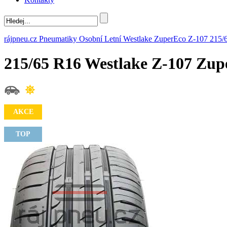
rájpneu.cz
Pneumatiky
Osobní
Letní
Westlake
ZuperEco Z-107
215/
215/65 R16 Westlake Z-107 Zu
AKCE
TOP