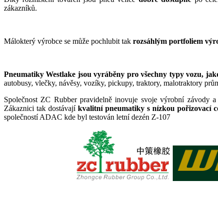
zákazníků.
Málokterý výrobce se může pochlubit tak
rozsáhlým portfoliem výr
Pneumatiky Westlake
jsou vyráběny pro všechny typy
vozu, jako
autobusy, vlečky, návěsy, vozíky, pickupy, traktory, malotraktory prů
Společnost ZC Rubber pravidelně inovuje svoje výrobní závody 
Zákaznici tak dostávají
kvalitní pneumatiky s nízkou pořizovací 
společností ADAC kde byl testován letní dezén Z-107