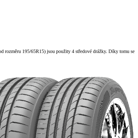
d rozměru 195/65R15) jsou použity 4 středové drážky. Díky tomu se