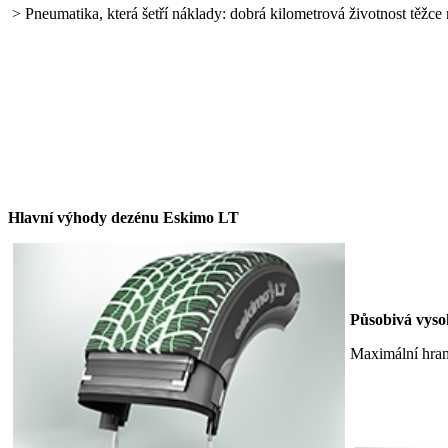
> Pneumatika, která šetří náklady: dobrá kilometrová životnost těžc
Hlavní výhody dezénu Eskimo LT
Působivá vysok
Maximální hrany