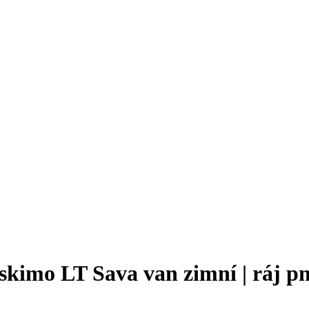
kimo LT Sava van zimní | ráj pn