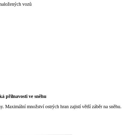
e naložených vozů
á přilnavosti ve sněhu
. Maximální množství ostrých hran zajistí větší záběr na sněhu.