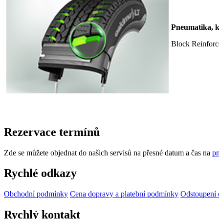
Pneumatika, kt
Block Reinforc
Rezervace termínů
Zde se můžete objednat do našich servisů na přesné datum a čas na
pn
Rychlé odkazy
Obchodní podmínky
Cena dopravy a platební podmínky
Odstoupení 
Rychlý kontakt