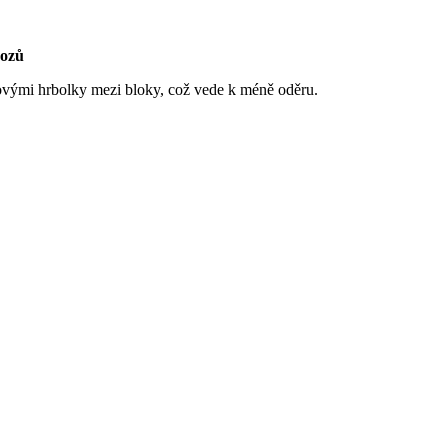
vozů
ovými hrbolky mezi bloky, což vede k méně oděru.