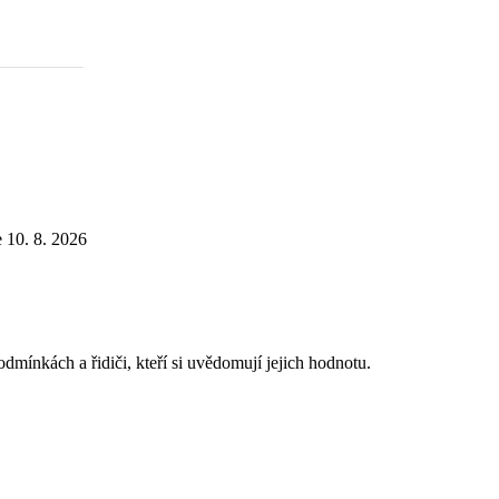
e
10. 8. 2026
mínkách a řidiči, kteří si uvědomují jejich hodnotu.