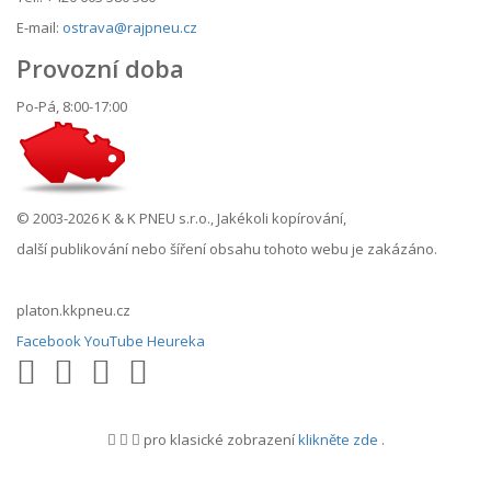
E-mail:
ostrava@rajpneu.cz
Provozní doba
Po-Pá, 8:00-17:00
© 2003-2026 K & K PNEU s.r.o., Jakékoli kopírování,
další publikování nebo šíření obsahu tohoto webu je zakázáno.
platon.kkpneu.cz
Facebook
YouTube
Heureka
pro klasické zobrazení
klikněte zde
.
.