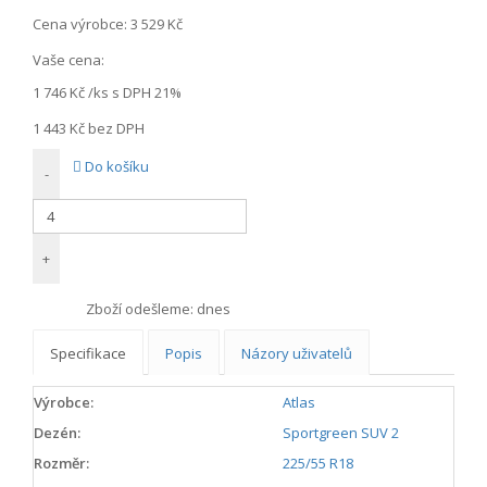
Cena výrobce:
3 529 Kč
Vaše cena:
1 746 Kč
/ks s DPH 21%
1 443 Kč
bez DPH
Do košíku
-
+
Zboží odešleme:
dnes
Specifikace
Popis
Názory uživatelů
Výrobce:
Atlas
Dezén:
Sportgreen SUV 2
Rozměr:
225/55 R18