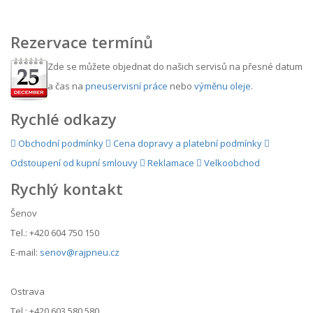
Rezervace termínů
Zde se můžete objednat do našich servisů na přesné datum
a čas na
pneuservisní práce
nebo
výměnu oleje
.
Rychlé odkazy
Obchodní podmínky
Cena dopravy a platební podmínky
Odstoupení od kupní smlouvy
Reklamace
Velkoobchod
Rychlý kontakt
Šenov
Tel.: +420 604 750 150
E-mail:
senov@rajpneu.cz
Ostrava
Tel.: +420 603 580 580