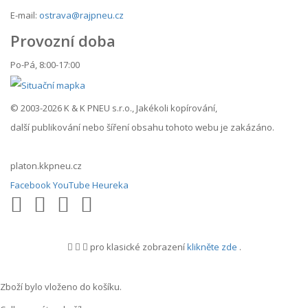
E-mail:
ostrava@rajpneu.cz
Provozní doba
Po-Pá, 8:00-17:00
© 2003-2026 K & K PNEU s.r.o., Jakékoli kopírování,
další publikování nebo šíření obsahu tohoto webu je zakázáno.
platon.kkpneu.cz
Facebook
YouTube
Heureka
pro klasické zobrazení
klikněte zde
.
.
Zboží bylo vloženo do košíku.