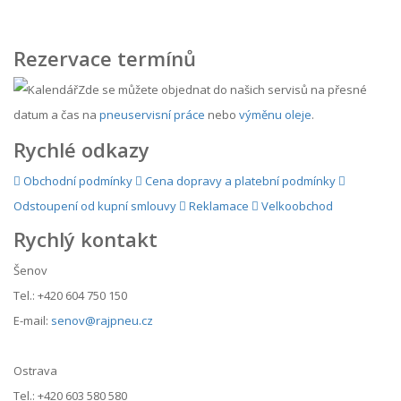
Rezervace termínů
Zde se můžete objednat do našich servisů na přesné
datum a čas na
pneuservisní práce
nebo
výměnu oleje
.
Rychlé odkazy
Obchodní podmínky
Cena dopravy a platební podmínky
Odstoupení od kupní smlouvy
Reklamace
Velkoobchod
Rychlý kontakt
Šenov
Tel.: +420 604 750 150
E-mail:
senov@rajpneu.cz
Ostrava
Tel.: +420 603 580 580