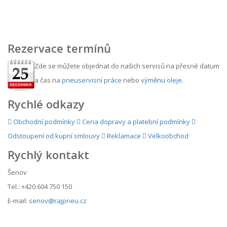
Rezervace termínů
Zde se můžete objednat do našich servisů na přesné datum
a čas na
pneuservisní práce
nebo
výměnu oleje
.
Rychlé odkazy
Obchodní podmínky
Cena dopravy a platební podmínky
Odstoupení od kupní smlouvy
Reklamace
Velkoobchod
Rychlý kontakt
Šenov
Tel.: +420 604 750 150
E-mail:
senov@rajpneu.cz