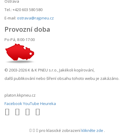
Ostrava
Tel.: +420 603 580 580
E-mail:
ostrava@rajpneu.cz
Provozní doba
Po-Pá, 8:00-17:00
© 2003-2026 K & K PNEU s.r.o., Jakékoli kopírování,
další publikování nebo šíření obsahu tohoto webu je zakázáno.
platon.kkpneu.cz
Facebook
YouTube
Heureka
pro klasické zobrazení
klikněte zde
.