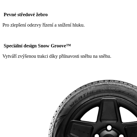
Pevné středové žebro
Pro zlepšení odezvy řízení a snížení hluku.
Speciální design Snow Groove™
Vytváří zvýšenou trakci díky přilnavosti sněhu na sněhu.