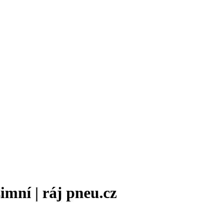
mní | ráj pneu.cz