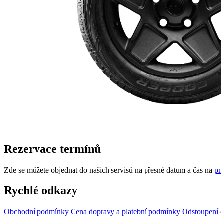
Rezervace termínů
Zde se můžete objednat do našich servisů na přesné datum a čas na
pn
Rychlé odkazy
Obchodní podmínky
Cena dopravy a platební podmínky
Odstoupení 