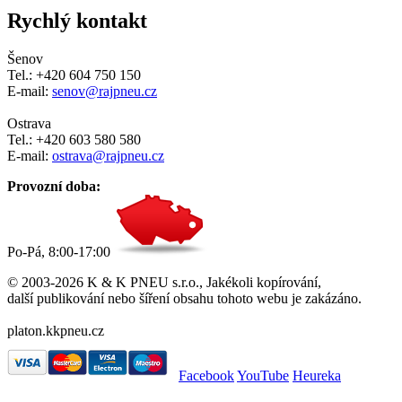
Rychlý kontakt
Šenov
Tel.: +420 604 750 150
E-mail:
senov@rajpneu.cz
Ostrava
Tel.: +420 603 580 580
E-mail:
ostrava@rajpneu.cz
Provozní doba:
Po-Pá, 8:00-17:00
© 2003-2026 K & K PNEU s.r.o., Jakékoli kopírování,
další publikování nebo šíření obsahu tohoto webu je zakázáno.
platon.kkpneu.cz
Facebook
YouTube
Heureka