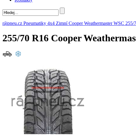
rájpneu.cz
Pneumatiky
4x4
Zimní
Cooper
Weathermaster WSC
255/
255/70 R16 Cooper Weathermas