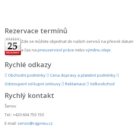
Rezervace termínů
Zde se můžete objednat do našich servisů na přesné datum
a čas na
pneuservisní práce
nebo
výměnu oleje
.
Rychlé odkazy
Obchodní podmínky
Cena dopravy a platební podmínky
Odstoupení od kupní smlouvy
Reklamace
Velkoobchod
Rychlý kontakt
Šenov
Tel.: +420 604 750 150
E-mail:
senov@rajpneu.cz