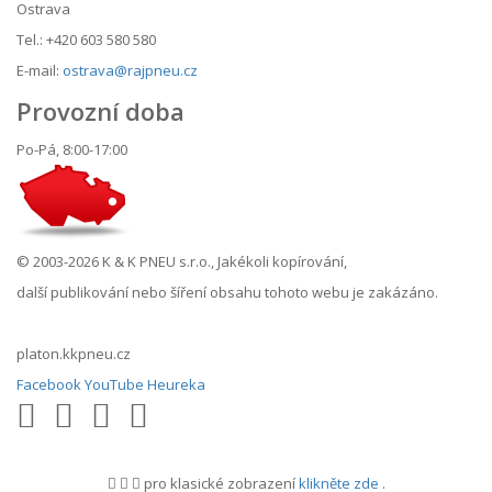
Ostrava
Tel.: +420 603 580 580
E-mail:
ostrava@rajpneu.cz
Provozní doba
Po-Pá, 8:00-17:00
© 2003-2026 K & K PNEU s.r.o., Jakékoli kopírování,
další publikování nebo šíření obsahu tohoto webu je zakázáno.
platon.kkpneu.cz
Facebook
YouTube
Heureka
pro klasické zobrazení
klikněte zde
.