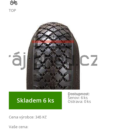
TOP
Dostupnost:
Šenov:
6 ks
Skladem 6 ks
Ostrava:
0 ks
Cena výrobce:
345 Kč
Vaše cena: