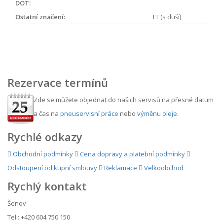
DOT:
Ostatní značení:
TT (s duší)
Rezervace termínů
Zde se můžete objednat do našich servisů na přesné datum
a čas na
pneuservisní práce
nebo
výměnu oleje
.
Rychlé odkazy
Obchodní podmínky
Cena dopravy a platební podmínky
Odstoupení od kupní smlouvy
Reklamace
Velkoobchod
Rychlý kontakt
Šenov
Tel.: +420 604 750 150