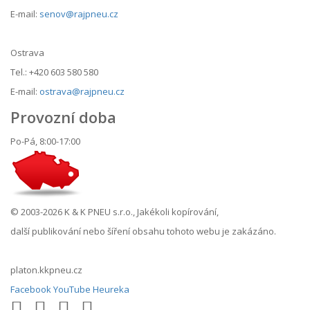
E-mail:
senov@rajpneu.cz
Ostrava
Tel.: +420 603 580 580
E-mail:
ostrava@rajpneu.cz
Provozní doba
Po-Pá, 8:00-17:00
© 2003-2026 K & K PNEU s.r.o., Jakékoli kopírování,
další publikování nebo šíření obsahu tohoto webu je zakázáno.
platon.kkpneu.cz
Facebook
YouTube
Heureka