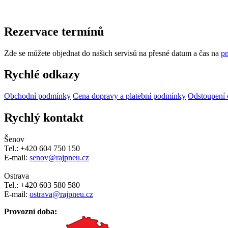
Rezervace termínů
Zde se můžete objednat do našich servisů na přesné datum a čas na
pn
Rychlé odkazy
Obchodní podmínky
Cena dopravy a platební podmínky
Odstoupení 
Rychlý kontakt
Šenov
Tel.: +420 604 750 150
E-mail:
senov@rajpneu.cz
Ostrava
Tel.: +420 603 580 580
E-mail:
ostrava@rajpneu.cz
Provozní doba: