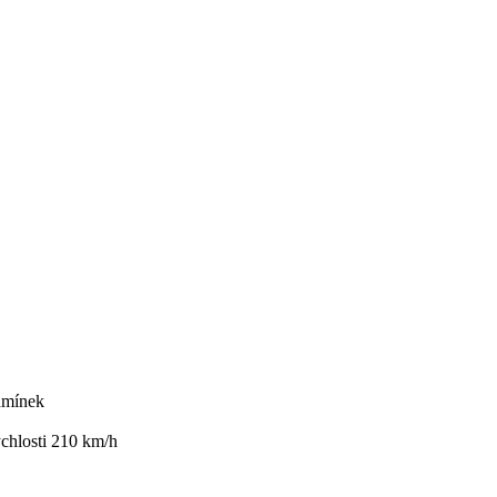
dmínek
ychlosti 210 km/h