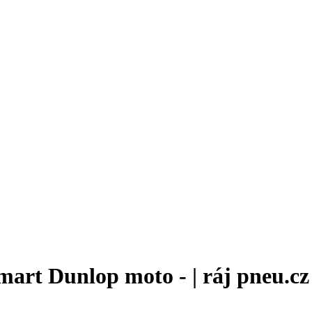
mart Dunlop moto - | ráj pneu.cz