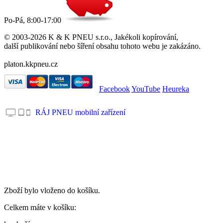
Po-Pá, 8:00-17:00
© 2003-2026 K & K PNEU s.r.o., Jakékoli kopírování,
další publikování nebo šíření obsahu tohoto webu je zakázáno.
platon.kkpneu.cz
Facebook
YouTube
Heureka
RÁJ PNEU mobilní zařízení
.
Zboží bylo vloženo do košíku.
Celkem máte v košíku: