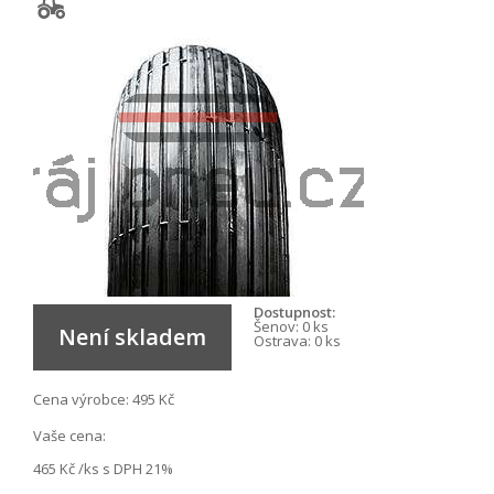
Dostupnost:
Šenov:
0 ks
Není skladem
Ostrava:
0 ks
Cena výrobce:
495 Kč
Vaše cena:
465 Kč
/ks s DPH 21%