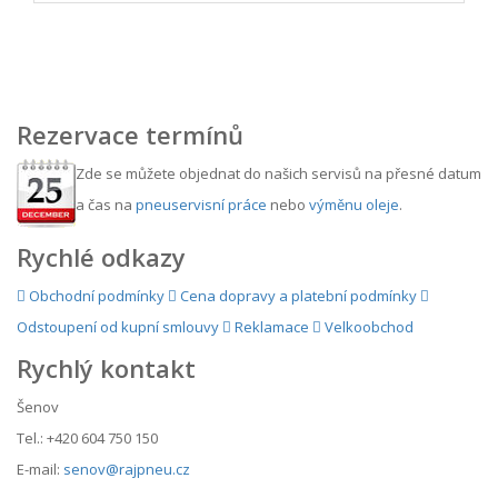
Rezervace termínů
Zde se můžete objednat do našich servisů na přesné datum
a čas na
pneuservisní práce
nebo
výměnu oleje
.
Rychlé odkazy
Obchodní podmínky
Cena dopravy a platební podmínky
Odstoupení od kupní smlouvy
Reklamace
Velkoobchod
Rychlý kontakt
Šenov
Tel.: +420 604 750 150
E-mail:
senov@rajpneu.cz