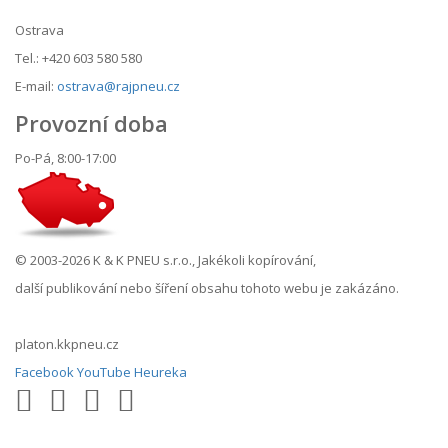
Ostrava
Tel.: +420 603 580 580
E-mail:
ostrava@rajpneu.cz
Provozní doba
Po-Pá, 8:00-17:00
© 2003-2026 K & K PNEU s.r.o., Jakékoli kopírování,
další publikování nebo šíření obsahu tohoto webu je zakázáno.
platon.kkpneu.cz
Facebook
YouTube
Heureka