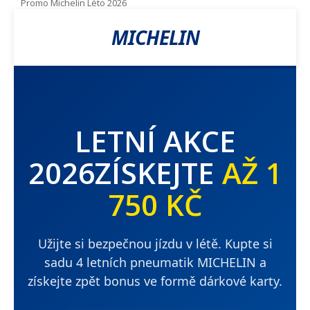
Promo Michelin Léto 2026
MICHELIN
LETNÍ AKCE
2026ZÍSKEJTE
AŽ 1
750 KČ
Užijte si bezpečnou jízdu v létě. Kupte si
sadu 4 letních pneumatik MICHELIN a
získejte zpět bonus ve formě dárkové karty.