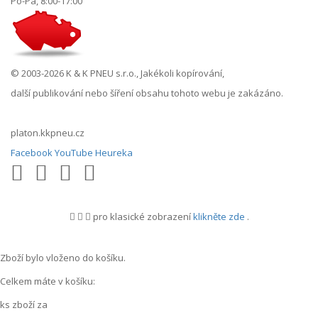
Po-Pá, 8:00-17:00
© 2003-2026 K & K PNEU s.r.o., Jakékoli kopírování,
další publikování nebo šíření obsahu tohoto webu je zakázáno.
platon.kkpneu.cz
Facebook
YouTube
Heureka
pro klasické zobrazení
klikněte zde
.
.
Zboží bylo vloženo do košíku.
Celkem máte v košíku:
ks zboží za