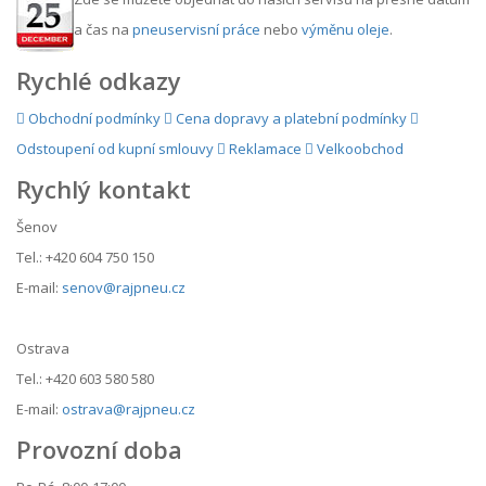
a čas na
pneuservisní práce
nebo
výměnu oleje
.
Rychlé odkazy
Obchodní podmínky
Cena dopravy a platební podmínky
Odstoupení od kupní smlouvy
Reklamace
Velkoobchod
Rychlý kontakt
Šenov
Tel.: +420 604 750 150
E-mail:
senov@rajpneu.cz
Ostrava
Tel.: +420 603 580 580
E-mail:
ostrava@rajpneu.cz
Provozní doba