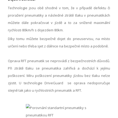
Technologie jsou obě shodné v tom, že v případě defektu či
proražení pneumatiky a následné ztrátě tlaku v pneumatikách
můžete dále pokračovat v jízdě a to za snížené maximální
rychlosti 80km/h s dojezdem 80km.
Díky tomu můžete bezpečně dojet do pneuservisu, na místo
určení nebo třeba sjet z dálnice na bezpečné místo a podobně.
Oprava RFT pneumatik se neprovádí z bezpečnostních důvodů.
Při ztrátě tlaku se pneumatika zahřívá a dochází k jejímu
poškození. Míru poškození pneumatiky jízdou bez tlaku nelze
zjistit. U technologie DriveGuard se oprava nedoporučuje
stejně tak jako u rychlostních pneumatik a RFT.