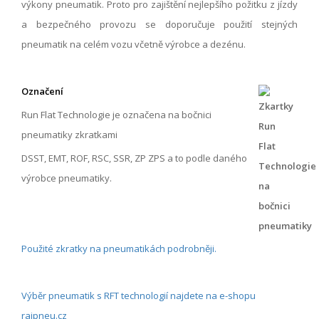
výkony pneumatik. Proto pro zajištění nejlepšího požitku z jízdy
a bezpečného provozu se doporučuje použití stejných
pneumatik na celém vozu včetně výrobce a dezénu.
Označení
Run Flat Technologie je označena na bočnici
pneumatiky zkratkami
DSST, EMT, ROF, RSC, SSR, ZP ZPS a to podle daného
výrobce pneumatiky.
Použité zkratky na pneumatikách podrobněji.
Výběr pneumatik s RFT technologií najdete na e-shopu
rajpneu.cz