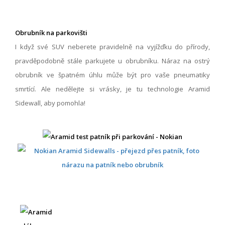
Obrubník na parkovišti
I když své SUV neberete pravidelně na vyjížďku do přírody,
pravděpodobně stále parkujete u obrubníku. Náraz na ostrý
obrubník ve špatném úhlu může být pro vaše pneumatiky
smrtící. Ale nedělejte si vrásky, je tu technologie Aramid
Sidewall, aby pomohla!