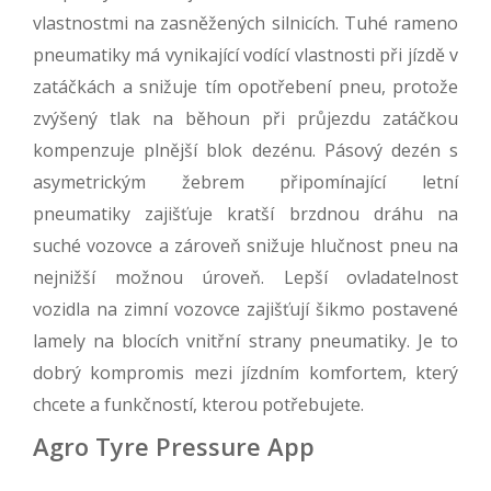
vlastnostmi na zasněžených silnicích. Tuhé rameno
pneumatiky má vynikající vodící vlastnosti při jízdě v
zatáčkách a snižuje tím opotřebení pneu, protože
zvýšený tlak na běhoun při průjezdu zatáčkou
kompenzuje plnější blok dezénu. Pásový dezén s
asymetrickým žebrem připomínající letní
pneumatiky zajišťuje kratší brzdnou dráhu na
suché vozovce a zároveň snižuje hlučnost pneu na
nejnižší možnou úroveň. Lepší ovladatelnost
vozidla na zimní vozovce zajišťují šikmo postavené
lamely na blocích vnitřní strany pneumatiky. Je to
dobrý kompromis mezi jízdním komfortem, který
chcete a funkčností, kterou potřebujete.
Agro Tyre Pressure App