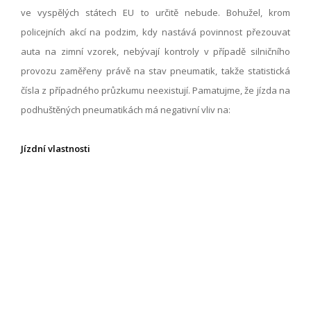
ve vyspělých státech EU to určitě nebude. Bohužel, krom
policejních akcí na podzim, kdy nastává povinnost přezouvat
auta na zimní vzorek, nebývají kontroly v případě silničního
provozu zaměřeny právě na stav pneumatik, takže statistická
čísla z případného průzkumu neexistují. Pamatujme, že jízda na
podhuštěných pneumatikách má negativní vliv na:
Jízdní vlastnosti