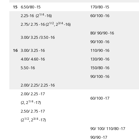
15
6.50/80 -15
170/80 -15
1/4
2.25-16 (2
-16)
60/100 -16
1/2
3/4
2.75/ 2.75 -16 (2
, 2
-16)
80/ 90/
90 -16
3.00/ 3.25 /3.50 -16
90/
100 -16
16
3.00/ 3.25 -16
110/90 -16
4.00/ 4.60 -16
130/90 -16
5.50 -16
150/80 -16
90/100 -16
2.00/ 2.25/ 2.25 -16
2.00/ 2.25 -17
60/100 -17
1/4
(2, 2
-17)
2.50/ 2.75 -17
1/2
3/4
(2
, 2
-17)
90/ 100/ 110
/80 -17
90/
90 -17