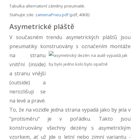
Tabulka alternativní záměny pneumatik.
Stahujte zde:
zamenaPneu.pdf
(pdf, 40KB)
Asymetrické pláště
V současném trendu asymetrických plášťů jsou
pneumatiky konstruovány s
označením montáže
na stranu
vnitřní (inside)
a stranu vnější
(outside) a
nerozlišují se
na levé a pravé.
To, že na vozidle jedna strana vypadá jako by jela v
"protisměru" je v pořádku. Takto jsou
konstruovány všechny dezény s asymetrickým
vzorkem, ať už jde o letní nebo zimní variantu -