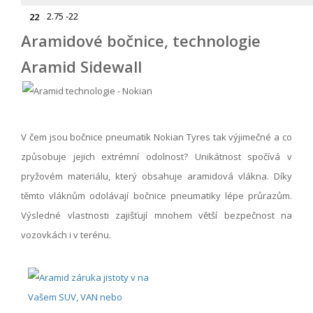
2.75 -22
22
Aramidové bočnice, technologie
Aramid Sidewall
V čem jsou bočnice pneumatik Nokian Tyres tak výjimečné a co
způsobuje jejich extrémní odolnost? Unikátnost spočívá v
pryžovém materiálu, který obsahuje aramidová vlákna. Díky
těmto vláknům odolávají bočnice pneumatiky lépe průrazům.
Výsledné vlastnosti zajišťují mnohem větší bezpečnost na
vozovkách i v terénu.