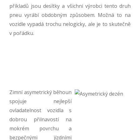
příkladů jsou desítky a všichni výrobci tento druh
pneu vyrábí obdobným způsobem. Možná to na
vozidle vypadá trochu nelogicky, ale je to skutečně
v pořádku.
Zimní asymetrický běhoun
spojuje nejlepší
ovladatelnost vozidla s
dobrou přilnavostí na
mokrém povrchu a
bezpečnými jízdními