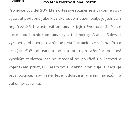
Zvýšená životnost pneumatik
Pro řidiče vozidel SUV, kteří chtějí své rozměrné a výkonné vozy
využívat podobně jako klasické osobní automobily, je jednou z
nejdůležitějších vlastností pneumatik jejich životnost. Směs, ze
které jsou bočnice pneumatiky s technologií Aramid Sidewall
vyrobeny, obsahuje extrémně pevná aramidové vlákna. Proto
je výjimečně robustní a odolná proti proražení a odolává
vysokým teplotám. Stejný materiál se používá i v letectví a
vojenském průmyslu. Aramidové vlákno zpevňuje a zesiluje
pryž bočnice, aby ještě lépe odolávala vnějším nárazům a
tlakům proti ráfku.