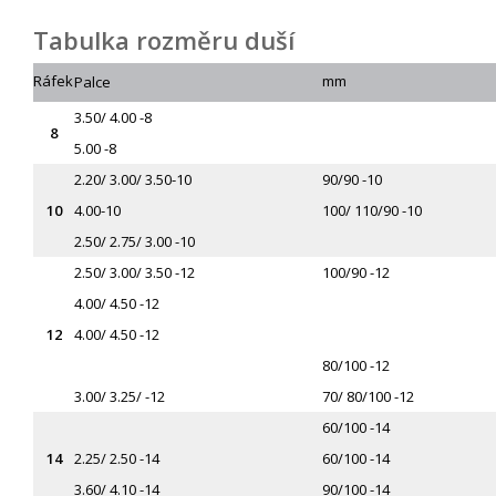
Tabulka rozměru duší
Ráfek
mm
Palce
3.50/ 4.00 -8
8
5.00 -8
2.20/ 3.00/ 3.50-10
90/
90 -10
10
4.00-10
100/ 110/
90 -10
2.50/ 2.75/ 3.00 -10
2.50/ 3.00/ 3.50 -12
100/
90 -12
4.00/ 4.50 -12
12
4.00/ 4.50 -12
80/100 -12
3.00/ 3.25/ -12
70/ 80/
100 -12
60/100 -14
14
2.25/ 2.50 -14
60/100 -14
3.60/ 4.10 -14
90/100 -14