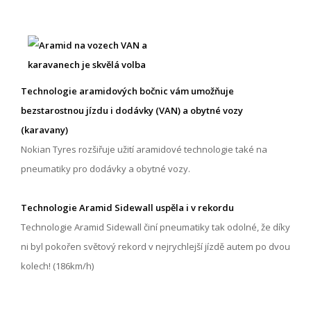
Technologie aramidových bočnic vám umožňuje
bezstarostnou jízdu i dodávky (VAN) a obytné vozy
(karavany)
Nokian Tyres rozšiřuje užití aramidové technologie také na
pneumatiky pro dodávky a obytné vozy.
Technologie Aramid Sidewall uspěla i v rekordu
Technologie Aramid Sidewall činí pneumatiky tak odolné, že díky
ni byl pokořen světový rekord v nejrychlejší jízdě autem po dvou
kolech! (186km/h)