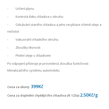
- Určení plynu
- Kontrola tlaku chladiva v okruhu
- Odsávání starého chladiva a jeho recyklace včetně oleje a
nečistot
- Vakuování chladicího okruhu
- Zkoušky těsnosti
- Plnění oleje s chladivem
Po odpojení přístroje je provedená zkouška funkčnosti
klimatizačního systému automobilu.
399Kč
Cena za úkony
2.50Kč/g
Cena za doplnění chybějícího chladiva (R-123a)