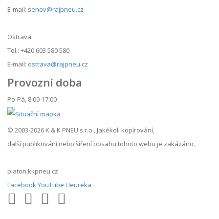
E-mail:
senov@rajpneu.cz
Ostrava
Tel.: +420 603 580 580
E-mail:
ostrava@rajpneu.cz
Provozní doba
Po-Pá, 8:00-17:00
© 2003-2026 K & K PNEU s.r.o., Jakékoli kopírování,
další publikování nebo šíření obsahu tohoto webu je zakázáno.
platon.kkpneu.cz
Facebook
YouTube
Heureka