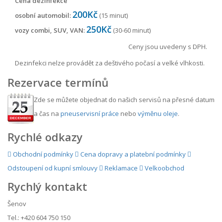
Cena dezinfekce
200Kč
osobní automobil:
(15 minut)
250Kč
vozy combi, SUV, VAN:
(30-60 minut)
Ceny jsou uvedeny s DPH.
Dezinfekci nelze provádět za deštivého počasí a velké vlhkosti.
Rezervace termínů
Zde se můžete objednat do našich servisů na přesné datum
a čas na
pneuservisní práce
nebo
výměnu oleje
.
Rychlé odkazy
Obchodní podmínky
Cena dopravy a platební podmínky
Odstoupení od kupní smlouvy
Reklamace
Velkoobchod
Rychlý kontakt
Šenov
Tel.: +420 604 750 150