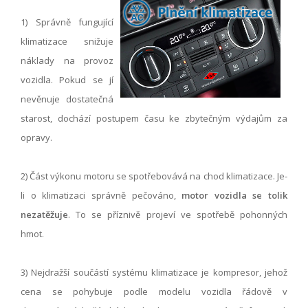
1) Správně fungující
klimatizace snižuje
náklady na provoz
vozidla. Pokud se jí
nevěnuje dostatečná
starost, dochází postupem času ke zbytečným výdajům za
opravy.
2) Část výkonu motoru se spotřebovává na chod klimatizace. Je-
li o klimatizaci správně pečováno,
motor vozidla se tolik
nezatěžuje
. To se příznivě projeví ve spotřebě pohonných
hmot.
3) Nejdražší součástí systému klimatizace je kompresor, jehož
cena se pohybuje podle modelu vozidla řádově v