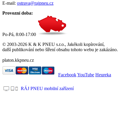
E-mail:
ostrava@rajpneu.cz
Provozní doba:
Po-Pá, 8:00-17:00
© 2003-2026 K & K PNEU s.r.o., Jakékoli kopírování,
další publikování nebo šíření obsahu tohoto webu je zakázáno.
platon.kkpneu.cz
Facebook
YouTube
Heureka
RÁJ PNEU mobilní zařízení
.