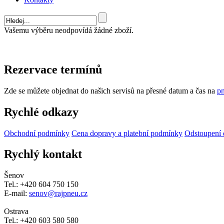
Vašemu výběru neodpovídá žádné zboží.
Rezervace termínů
Zde se můžete objednat do našich servisů na přesné datum a čas na
pn
Rychlé odkazy
Obchodní podmínky
Cena dopravy a platební podmínky
Odstoupení 
Rychlý kontakt
Šenov
Tel.: +420 604 750 150
E-mail:
senov@rajpneu.cz
Ostrava
Tel.: +420 603 580 580