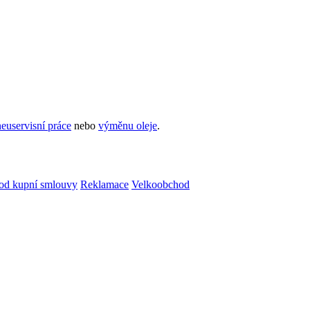
euservisní práce
nebo
výměnu oleje
.
od kupní smlouvy
Reklamace
Velkoobchod