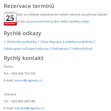
Rezervace termínů
Zde se můžete objednat do našich servisů na přesné datum
a čas na
pneuservisní práce
nebo
výměnu oleje
.
Rychlé odkazy
Obchodní podmínky
Cena dopravy a platební podmínky
Odstoupení od kupní smlouvy
Reklamace
Velkoobchod
Rychlý kontakt
Šenov
Tel.: +420 604 750 150
E-mail:
senov@rajpneu.cz
Ostrava
Tel.: +420 603 580 580
E-mail:
ostrava@rajpneu.cz