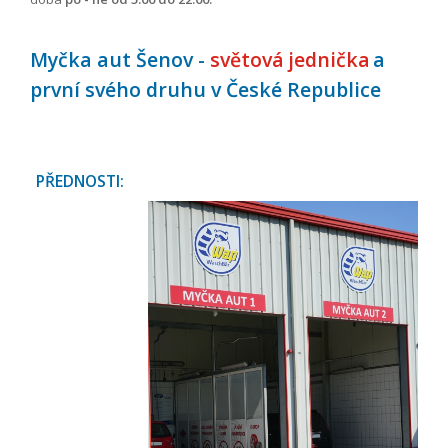
Myčka aut Šenov -
světová jednička
a
první svého druhu v České Republice
PŘEDNOSTI: