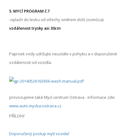
5. MYCÍ PROGRAM č.7
-oplach do lesku od střechy směrem dolů (osmóza).
vzdálenost trysky asi 30cm
Paprsek vody udržujte neustále v pohybu a v doporučené
vzdálenosti od vozidla.
provozujeme také Mycí centrum Ostrava - informace zde:
www.auto-mycka-ostrava.cz
PŘÍLOHY
Doporučený postup mytí vozidel