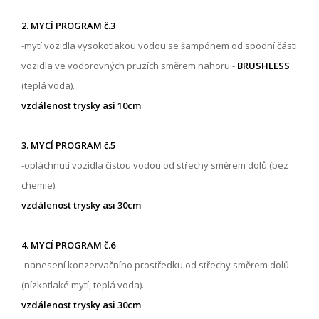
2. MYCÍ PROGRAM č.3
-mytí vozidla vysokotlakou vodou se šampónem od spodní části
vozidla ve vodorovných pruzích směrem nahoru -
BRUSHLESS
(teplá voda).
vzdálenost trysky asi 10cm
3. MYCÍ PROGRAM č.5
-opláchnutí vozidla čistou vodou od střechy směrem dolů (bez
chemie).
vzdálenost trysky asi 30cm
4. MYCÍ PROGRAM č.6
-nanesení konzervačního prostředku od střechy směrem dolů
(nízkotlaké mytí, teplá voda).
vzdálenost trysky asi 30cm