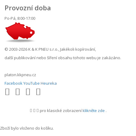
Provozní doba
Po-Pá, 8:00-17:00
© 2003-2026 K & K PNEU s.r.o., Jakékoli kopírování,
další publikování nebo šíření obsahu tohoto webu je zakázáno.
platon.kkpneu.cz
Facebook
YouTube
Heureka
pro klasické zobrazení
klikněte zde
.
.
Zboží bylo vloženo do košíku.