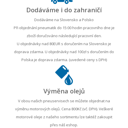
Dodáváme i do zahraničí
Dodáváme na Slovensko a Polsko
Při objednání pneumatik do 15:00 hodin pracovního dne je
zboží doručováno následující pracovní den.
U objednávky nad 80EUR s doručením na Slovensko je
doprava zdarma. U objednávky nad 100zł s doručením do
Polska je doprava zdarma. (uvedené ceny s DPH)
Výměna olejů
V obou našich pneuservisech se můžete objednat na
výměnu motorových olejů. Cena 800Kč (vč. DPH). Veškeré
motorové oleje z našeho sortimentu lze taktéž zakoupit
přes náš eshop.