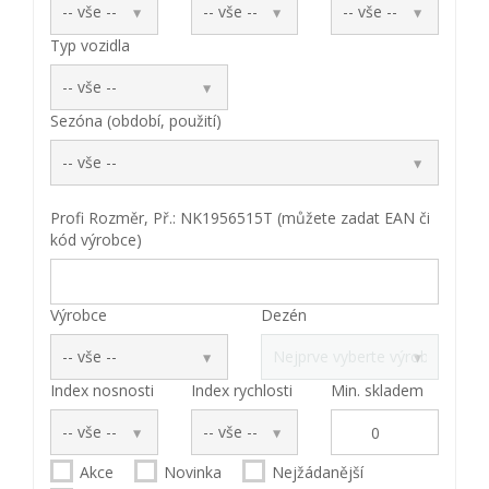
Typ vozidla
Sezóna (období, použití)
Profi Rozměr, Př.: NK1956515T (můžete zadat EAN či
kód výrobce)
Výrobce
Dezén
Index nosnosti
Index rychlosti
Min. skladem
Akce
Novinka
Nejžádanější