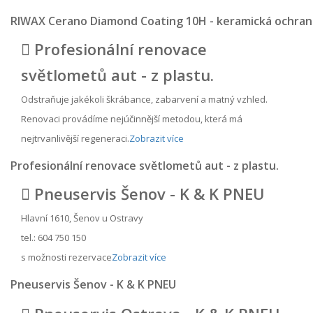
RIWAX Cerano Diamond Coating 10H - keramická ochran
Profesionální renovace
světlometů aut - z plastu.
Odstraňuje jakékoli škrábance, zabarvení a matný vzhled.
Renovaci provádíme nejúčinnější metodou, která má
nejtrvanlivější regeneraci.
Zobrazit více
Profesionální renovace světlometů aut - z plastu.
Pneuservis Šenov - K & K PNEU
Hlavní 1610, Šenov u Ostravy
tel.: 604 750 150
s možnosti rezervace
Zobrazit více
Pneuservis Šenov - K & K PNEU