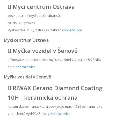
Mycí centrum Ostrava
bezkontaktní mytí bez škrábanců!
NONSTOP provoz
Vyškovická 3188, Ostrava - Zábřeh
Zobrazit více
Mycí centrum Ostrava
Myčka vozidel v Šenově
Informace o bezkontaktní myčce vozidel v areálu K&K PNEU
s.r.o.
Zobrazit více
Myčka vozidel v Šenově
RIWAX Cerano Diamond Coating
10H - keramická ochrana
keramická ochrana, která poskytuje maximální ochranu laku
vozu, která vydrží až 3roky.
Zobrazit více