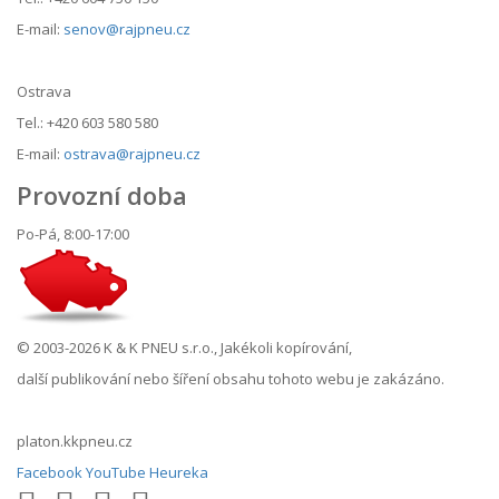
E-mail:
senov@rajpneu.cz
Ostrava
Tel.: +420 603 580 580
E-mail:
ostrava@rajpneu.cz
Provozní doba
Po-Pá, 8:00-17:00
© 2003-2026 K & K PNEU s.r.o., Jakékoli kopírování,
další publikování nebo šíření obsahu tohoto webu je zakázáno.
platon.kkpneu.cz
Facebook
YouTube
Heureka