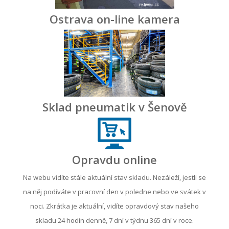
Ostrava on-line kamera
Sklad pneumatik v Šenově
Opravdu online
Na webu vidíte stále aktuální stav skladu. Nezáleží, jestli se
na něj podíváte v pracovní den v poledne nebo ve svátek v
noci. Zkrátka je aktuální, vidíte opravdový stav našeho
skladu 24 hodin denně, 7 dní v týdnu 365 dní v roce.