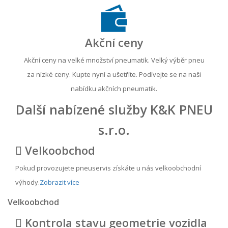
Akční ceny
Akční ceny na velké množství pneumatik. Velký výběr pneu
za nízké ceny. Kupte nyní a ušetříte. Podívejte se na naši
nabídku akčních pneumatik.
Další nabízené služby K&K PNEU
s.r.o.
Velkoobchod
Pokud provozujete pneuservis získáte u nás velkoobchodní
výhody.
Zobrazit více
Velkoobchod
Kontrola stavu geometrie vozidla