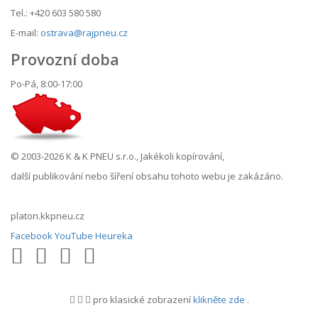
Tel.: +420 603 580 580
E-mail:
ostrava@rajpneu.cz
Provozní doba
Po-Pá, 8:00-17:00
© 2003-2026 K & K PNEU s.r.o., Jakékoli kopírování,
další publikování nebo šíření obsahu tohoto webu je zakázáno.
platon.kkpneu.cz
Facebook
YouTube
Heureka
pro klasické zobrazení
klikněte zde
.