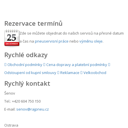
Rezervace termínů
Zde se můžete objednat do našich servisů na přesné datum
a čas na
pneuservisní práce
nebo
výměnu oleje
.
Rychlé odkazy
Obchodní podmínky
Cena dopravy a platební podmínky
Odstoupení od kupní smlouvy
Reklamace
Velkoobchod
Rychlý kontakt
Šenov
Tel.: +420 604 750 150
E-mail:
senov@rajpneu.cz
Ostrava