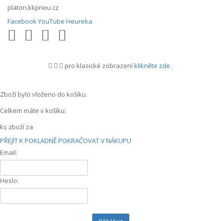
platon.kkpneu.cz
Facebook
YouTube
Heureka
pro klasické zobrazení
klikněte zde
.
.
Zboží bylo vloženo do košíku.
Celkem máte v košíku:
ks zboží za
PŘEJÍT K POKLADNĚ
POKRAČOVAT V NÁKUPU
Email:
Heslo: