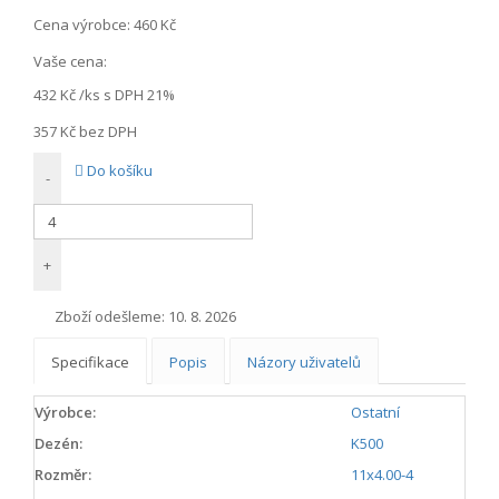
Cena výrobce:
460 Kč
Vaše cena:
432 Kč
/ks s DPH 21%
357 Kč
bez DPH
Do košíku
-
+
Zboží odešleme:
10. 8. 2026
Specifikace
Popis
Názory uživatelů
Výrobce:
Ostatní
Dezén:
K500
Rozměr:
11x4.00-4