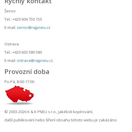
Rychlý kontakt
Šenov
Tel.: +420 604 750 150
E-mail:
senov@rajpneu.cz
Ostrava
Tel.: +420 603 580 580
E-mail:
ostrava@rajpneu.cz
Provozní doba
Po-Pá, 8:00-17:00
© 2003-2026 K & K PNEU s.r.o., Jakékoli kopírování,
další publikování nebo šíření obsahu tohoto webu je zakázáno.