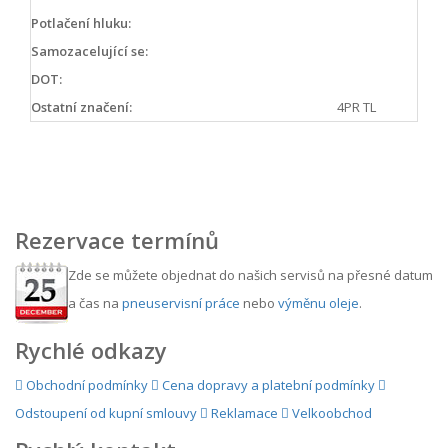
Potlačení hluku:
Samozacelující se:
DOT:
Ostatní značení:
4PR TL
Rezervace termínů
Zde se můžete objednat do našich servisů na přesné datum
a čas na
pneuservisní práce
nebo
výměnu oleje
.
Rychlé odkazy
Obchodní podmínky
Cena dopravy a platební podmínky
Odstoupení od kupní smlouvy
Reklamace
Velkoobchod