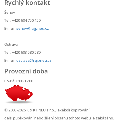
Rychlý kontakt
Šenov
Tel.: +420 604 750 150
E-mail:
senov@rajpneu.cz
Ostrava
Tel.: +420 603 580 580
E-mail:
ostrava@rajpneu.cz
Provozní doba
Po-Pá, 8:00-17:00
© 2003-2026 K & K PNEU s.r.o., Jakékoli kopírování,
další publikování nebo šíření obsahu tohoto webu je zakázáno.