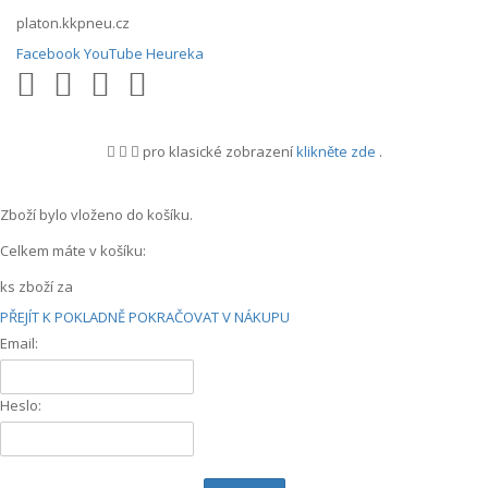
platon.kkpneu.cz
Facebook
YouTube
Heureka
pro klasické zobrazení
klikněte zde
.
.
Zboží bylo vloženo do košíku.
Celkem máte v košíku:
ks zboží za
PŘEJÍT K POKLADNĚ
POKRAČOVAT V NÁKUPU
Email:
Heslo: