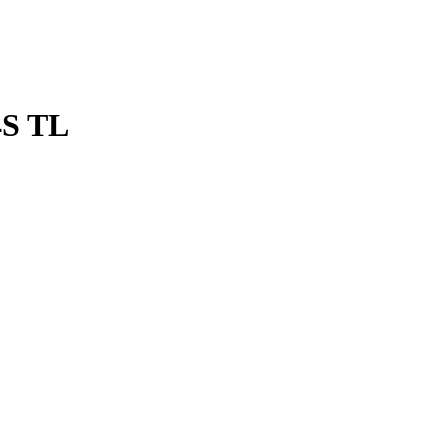
4S TL