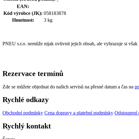
EAN:
Kód výrobce (JK):
058183878
Hmotnost:
3 kg
PNEU s.r.o. nemůže nijak ovlivnit jejich obsah, ale vyhrazuje si vša
Rezervace termínů
Zde se můžete objednat do našich servisů na přesné datum a čas na
pn
Rychlé odkazy
Obchodní podmínky
Cena dopravy a platební podmínky
Odstoupení 
Rychlý kontakt