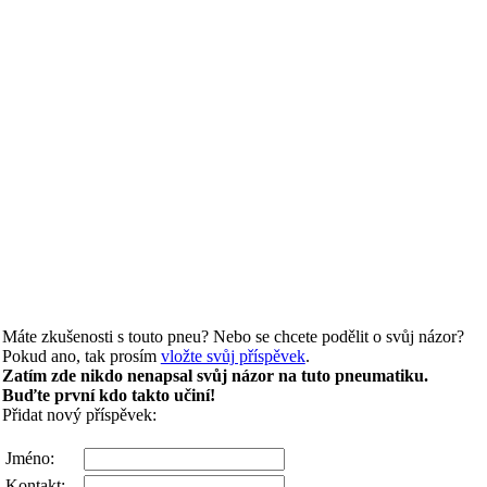
Máte zkušenosti s touto pneu? Nebo se chcete podělit o svůj názor?
Pokud ano, tak prosím
vložte svůj příspěvek
.
Zatím zde nikdo nenapsal svůj názor na tuto pneumatiku.
Buďte první kdo takto učiní!
Přidat nový příspěvek:
Jméno:
Kontakt: