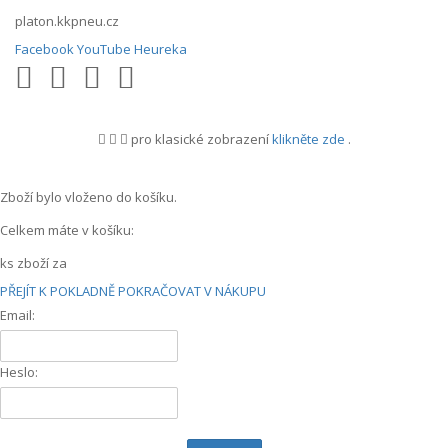
platon.kkpneu.cz
Facebook
YouTube
Heureka
pro klasické zobrazení
klikněte zde
.
.
Zboží bylo vloženo do košíku.
Celkem máte v košíku:
ks zboží za
PŘEJÍT K POKLADNĚ
POKRAČOVAT V NÁKUPU
Email:
Heslo: