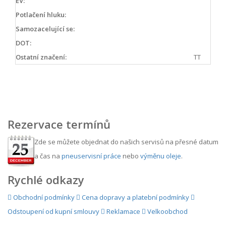
EV:
Potlačení hluku:
Samozacelující se:
DOT:
Ostatní značení:
TT
Rezervace termínů
Zde se můžete objednat do našich servisů na přesné datum
a čas na
pneuservisní práce
nebo
výměnu oleje
.
Rychlé odkazy
Obchodní podmínky
Cena dopravy a platební podmínky
Odstoupení od kupní smlouvy
Reklamace
Velkoobchod