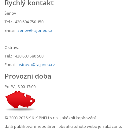
Rychlý kontakt
Šenov
Tel.: +420 604 750 150
E-mail:
senov@rajpneu.cz
Ostrava
Tel.: +420 603 580 580
E-mail:
ostrava@rajpneu.cz
Provozní doba
Po-Pá, 8:00-17:00
© 2003-2026 K & K PNEU s.r.o., Jakékoli kopírování,
další publikování nebo šíření obsahu tohoto webu je zakázáno.