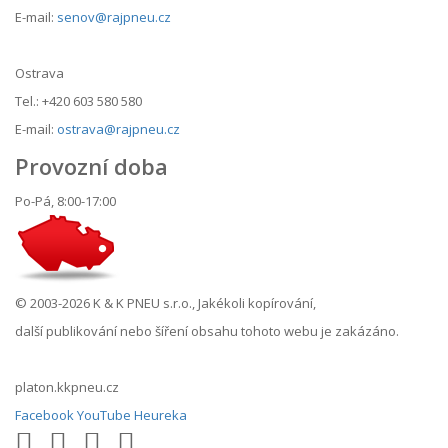
E-mail:
senov@rajpneu.cz
Ostrava
Tel.: +420 603 580 580
E-mail:
ostrava@rajpneu.cz
Provozní doba
Po-Pá, 8:00-17:00
© 2003-2026 K & K PNEU s.r.o., Jakékoli kopírování,
další publikování nebo šíření obsahu tohoto webu je zakázáno.
platon.kkpneu.cz
Facebook
YouTube
Heureka