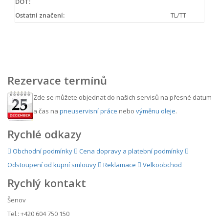
DOT:
Ostatní značení:
TL/TT
Rezervace termínů
Zde se můžete objednat do našich servisů na přesné datum
a čas na
pneuservisní práce
nebo
výměnu oleje
.
Rychlé odkazy
Obchodní podmínky
Cena dopravy a platební podmínky
Odstoupení od kupní smlouvy
Reklamace
Velkoobchod
Rychlý kontakt
Šenov
Tel.: +420 604 750 150