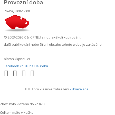
Provozní doba
Po-Pá, 8:00-17:00
© 2003-2026 K & K PNEU s.r.o., Jakékoli kopírování,
další publikování nebo šíření obsahu tohoto webu je zakázáno.
platon.kkpneu.cz
Facebook
YouTube
Heureka
pro klasické zobrazení
klikněte zde
.
.
Zboží bylo vloženo do košíku.
Celkem máte v košíku: