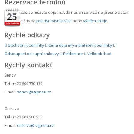
Rezervace termínů
Zde se můžete objednat do našich servisů na přesné datum
a čas na
pneuservisní práce
nebo
výměnu oleje
.
Rychlé odkazy
Obchodní podmínky
Cena dopravy a platební podmínky
Odstoupení od kupní smlouvy
Reklamace
Velkoobchod
Rychlý kontakt
Šenov
Tel.: +420 604 750 150
E-mail:
senov@rajpneu.cz
Ostrava
Tel.: +420 603 580 580
E-mail:
ostrava@rajpneu.cz