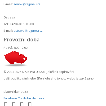
E-mail:
senov@rajpneu.cz
Ostrava
Tel.: +420 603 580 580
E-mail:
ostrava@rajpneu.cz
Provozní doba
Po-Pá, 8:00-17:00
© 2003-2026 K & K PNEU s.r.o., Jakékoli kopírování,
další publikování nebo šíření obsahu tohoto webu je zakázáno.
platon.kkpneu.cz
Facebook
YouTube
Heureka