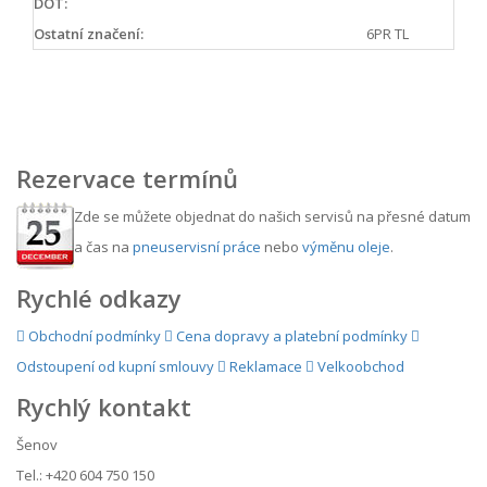
DOT:
Ostatní značení:
6PR TL
Rezervace termínů
Zde se můžete objednat do našich servisů na přesné datum
a čas na
pneuservisní práce
nebo
výměnu oleje
.
Rychlé odkazy
Obchodní podmínky
Cena dopravy a platební podmínky
Odstoupení od kupní smlouvy
Reklamace
Velkoobchod
Rychlý kontakt
Šenov
Tel.: +420 604 750 150