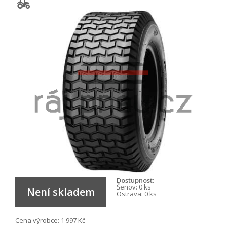
Dostupnost:
Šenov:
0 ks
Není skladem
Ostrava:
0 ks
Cena výrobce:
1 997 Kč