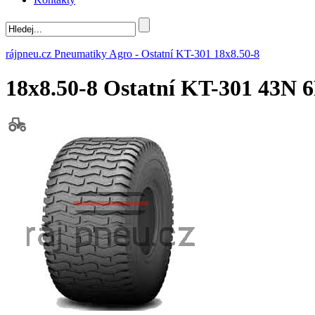
rájpneu.cz
Pneumatiky
Agro
-
Ostatní
KT-301
18x8.50-8
18x8.50-8 Ostatní KT-301 43N