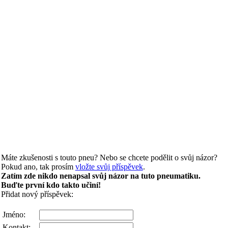
Máte zkušenosti s touto pneu? Nebo se chcete podělit o svůj názor?
Pokud ano, tak prosím
vložte svůj příspěvek
.
Zatím zde nikdo nenapsal svůj názor na tuto pneumatiku.
Buďte první kdo takto učiní!
Přidat nový příspěvek:
Jméno:
Kontakt: