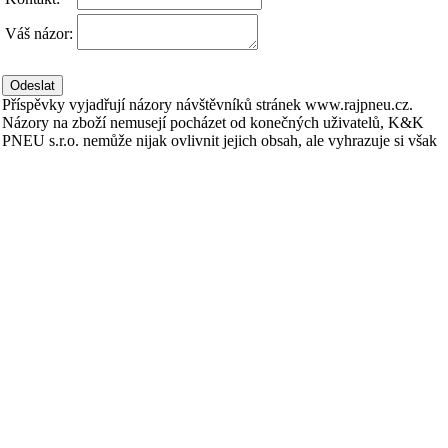
Váš názor:
Příspěvky vyjadřují názory návštěvníků stránek www.rajpneu.cz.
Názory na zboží nemusejí pocházet od konečných uživatelů, K&K
PNEU s.r.o. nemůže nijak ovlivnit jejich obsah, ale vyhrazuje si však