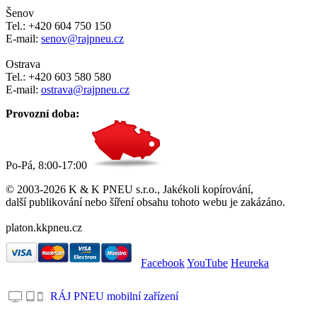
Šenov
Tel.: +420 604 750 150
E-mail:
senov@rajpneu.cz
Ostrava
Tel.: +420 603 580 580
E-mail:
ostrava@rajpneu.cz
Provozní doba:
Po-Pá, 8:00-17:00
© 2003-2026 K & K PNEU s.r.o., Jakékoli kopírování,
další publikování nebo šíření obsahu tohoto webu je zakázáno.
platon.kkpneu.cz
Facebook
YouTube
Heureka
RÁJ PNEU mobilní zařízení