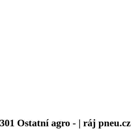
1 Ostatní agro - | ráj pneu.cz