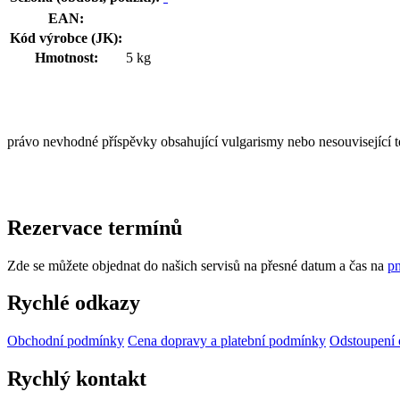
EAN:
Kód výrobce (JK):
Hmotnost:
5 kg
právo nevhodné příspěvky obsahující vulgarismy nebo nesouvisející t
Rezervace termínů
Zde se můžete objednat do našich servisů na přesné datum a čas na
pn
Rychlé odkazy
Obchodní podmínky
Cena dopravy a platební podmínky
Odstoupení 
Rychlý kontakt