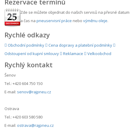
Rezervace termínů
Zde se můžete objednat do našich servisů na přesné datum
a čas na
pneuservisní práce
nebo
výměnu oleje
.
Rychlé odkazy
Obchodní podmínky
Cena dopravy a platební podmínky
Odstoupení od kupní smlouvy
Reklamace
Velkoobchod
Rychlý kontakt
Šenov
Tel.: +420 604 750 150
E-mail:
senov@rajpneu.cz
Ostrava
Tel.: +420 603 580 580
E-mail:
ostrava@rajpneu.cz