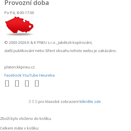
Provozní doba
Po-Pá, 8:00-17:00
© 2003-2026 K & K PNEU s.r.o., Jakékoli kopírování,
další publikování nebo šíření obsahu tohoto webu je zakázáno.
platon.kkpneu.cz
Facebook
YouTube
Heureka
pro klasické zobrazení
klikněte zde
.
.
Zboží bylo vloženo do košíku.
Celkem máte v košíku: