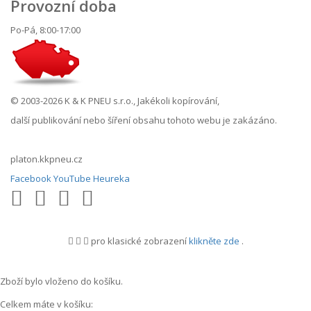
Provozní doba
Po-Pá, 8:00-17:00
© 2003-2026 K & K PNEU s.r.o., Jakékoli kopírování,
další publikování nebo šíření obsahu tohoto webu je zakázáno.
platon.kkpneu.cz
Facebook
YouTube
Heureka
pro klasické zobrazení
klikněte zde
.
.
Zboží bylo vloženo do košíku.
Celkem máte v košíku: