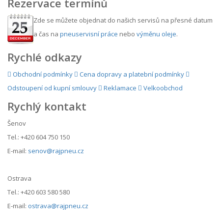
Rezervace termínů
Zde se můžete objednat do našich servisů na přesné datum
a čas na
pneuservisní práce
nebo
výměnu oleje
.
Rychlé odkazy
Obchodní podmínky
Cena dopravy a platební podmínky
Odstoupení od kupní smlouvy
Reklamace
Velkoobchod
Rychlý kontakt
Šenov
Tel.: +420 604 750 150
E-mail:
senov@rajpneu.cz
Ostrava
Tel.: +420 603 580 580
E-mail:
ostrava@rajpneu.cz