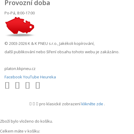
Provozní doba
Po-Pá, 8:00-17:00
© 2003-2026 K & K PNEU s.r.o., Jakékoli kopírování,
další publikování nebo šíření obsahu tohoto webu je zakázáno.
platon.kkpneu.cz
Facebook
YouTube
Heureka
pro klasické zobrazení
klikněte zde
.
.
Zboží bylo vloženo do košíku.
Celkem máte v košíku: