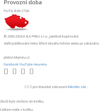
Provozní doba
Po-Pá, 8:00-17:00
© 2003-2026 K & K PNEU s.r.o., Jakékoli kopírování,
další publikování nebo šíření obsahu tohoto webu je zakázáno.
platon.kkpneu.cz
Facebook
YouTube
Heureka
pro klasické zobrazení
klikněte zde
.
.
Zboží bylo vloženo do košíku.
Celkem máte v košíku: