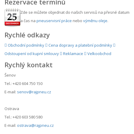
Rezervace termínů
Zde se můžete objednat do našich servisů na přesné datum
a čas na
pneuservisní práce
nebo
výměnu oleje
.
Rychlé odkazy
Obchodní podmínky
Cena dopravy a platební podmínky
Odstoupení od kupní smlouvy
Reklamace
Velkoobchod
Rychlý kontakt
Šenov
Tel.: +420 604 750 150
E-mail:
senov@rajpneu.cz
Ostrava
Tel.: +420 603 580 580
E-mail:
ostrava@rajpneu.cz