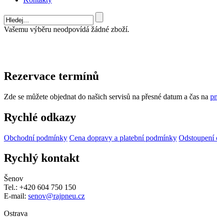
Vašemu výběru neodpovídá žádné zboží.
Rezervace termínů
Zde se můžete objednat do našich servisů na přesné datum a čas na
pn
Rychlé odkazy
Obchodní podmínky
Cena dopravy a platební podmínky
Odstoupení 
Rychlý kontakt
Šenov
Tel.: +420 604 750 150
E-mail:
senov@rajpneu.cz
Ostrava