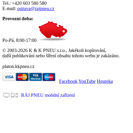
Tel.: +420 603 580 580
E-mail:
ostrava@rajpneu.cz
Provozní doba:
Po-Pá, 8:00-17:00
© 2003-2026 K & K PNEU s.r.o., Jakékoli kopírování,
další publikování nebo šíření obsahu tohoto webu je zakázáno.
platon.kkpneu.cz
Facebook
YouTube
Heureka
RÁJ PNEU mobilní zařízení
.