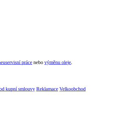
euservisní práce
nebo
výměnu oleje
.
od kupní smlouvy
Reklamace
Velkoobchod