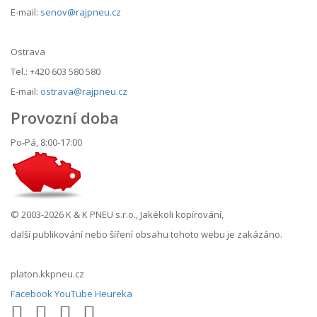
E-mail:
senov@rajpneu.cz
Ostrava
Tel.: +420 603 580 580
E-mail:
ostrava@rajpneu.cz
Provozní doba
Po-Pá, 8:00-17:00
© 2003-2026 K & K PNEU s.r.o., Jakékoli kopírování,
další publikování nebo šíření obsahu tohoto webu je zakázáno.
platon.kkpneu.cz
Facebook
YouTube
Heureka