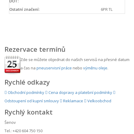
DOT:
Ostatní značení:
6PR TL
Rezervace termínů
Zde se můžete objednat do našich servisů na přesné datum
a čas na
pneuservisní práce
nebo
výměnu oleje
.
Rychlé odkazy
Obchodní podmínky
Cena dopravy a platební podmínky
Odstoupení od kupní smlouvy
Reklamace
Velkoobchod
Rychlý kontakt
Šenov
Tel.: +420 604 750 150