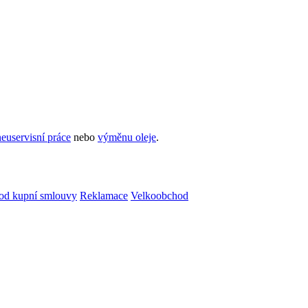
euservisní práce
nebo
výměnu oleje
.
od kupní smlouvy
Reklamace
Velkoobchod