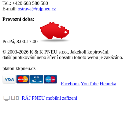
Tel.: +420 603 580 580
E-mail:
ostrava@rajpneu.cz
Provozní doba:
Po-Pá, 8:00-17:00
© 2003-2026 K & K PNEU s.r.o., Jakékoli kopírování,
další publikování nebo šíření obsahu tohoto webu je zakázáno.
platon.kkpneu.cz
Facebook
YouTube
Heureka
RÁJ PNEU mobilní zařízení
.