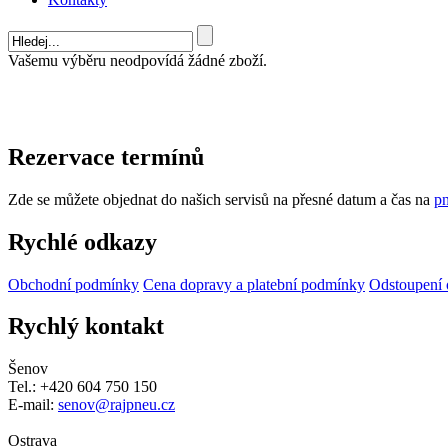
Vašemu výběru neodpovídá žádné zboží.
Rezervace termínů
Zde se můžete objednat do našich servisů na přesné datum a čas na
pn
Rychlé odkazy
Obchodní podmínky
Cena dopravy a platební podmínky
Odstoupení 
Rychlý kontakt
Šenov
Tel.: +420 604 750 150
E-mail:
senov@rajpneu.cz
Ostrava