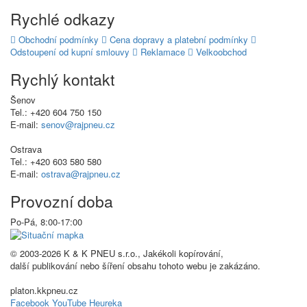
Rychlé odkazy
Obchodní podmínky
Cena dopravy a platební podmínky
Odstoupení od kupní smlouvy
Reklamace
Velkoobchod
Rychlý kontakt
Šenov
Tel.: +420 604 750 150
E-mail:
senov@rajpneu.cz
Ostrava
Tel.: +420 603 580 580
E-mail:
ostrava@rajpneu.cz
Provozní doba
Po-Pá, 8:00-17:00
© 2003-2026 K & K PNEU s.r.o., Jakékoli kopírování,
další publikování nebo šíření obsahu tohoto webu je zakázáno.
platon.kkpneu.cz
Facebook
YouTube
Heureka