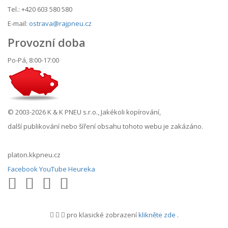
Tel.: +420 603 580 580
E-mail:
ostrava@rajpneu.cz
Provozní doba
Po-Pá, 8:00-17:00
© 2003-2026 K & K PNEU s.r.o., Jakékoli kopírování,
další publikování nebo šíření obsahu tohoto webu je zakázáno.
platon.kkpneu.cz
Facebook
YouTube
Heureka
pro klasické zobrazení
klikněte zde
.