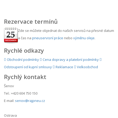
Rezervace termínů
Zde se můžete objednat do našich servisů na přesné datum
a čas na
pneuservisní práce
nebo
výměnu oleje
.
Rychlé odkazy
Obchodní podmínky
Cena dopravy a platební podmínky
Odstoupení od kupní smlouvy
Reklamace
Velkoobchod
Rychlý kontakt
Šenov
Tel.: +420 604 750 150
E-mail:
senov@rajpneu.cz
Ostrava