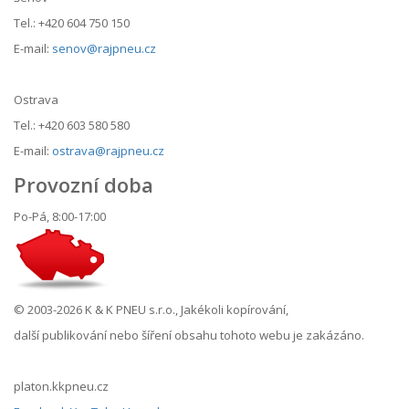
Tel.: +420 604 750 150
E-mail:
senov@rajpneu.cz
Ostrava
Tel.: +420 603 580 580
E-mail:
ostrava@rajpneu.cz
Provozní doba
Po-Pá, 8:00-17:00
© 2003-2026 K & K PNEU s.r.o., Jakékoli kopírování,
další publikování nebo šíření obsahu tohoto webu je zakázáno.
platon.kkpneu.cz