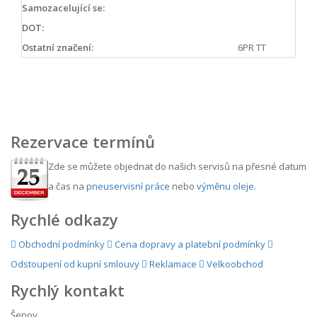
Samozacelující se:
DOT:
Ostatní značení:
6PR TT
Rezervace termínů
Zde se můžete objednat do našich servisů na přesné datum
a čas na
pneuservisní práce
nebo
výměnu oleje
.
Rychlé odkazy
Obchodní podmínky
Cena dopravy a platební podmínky
Odstoupení od kupní smlouvy
Reklamace
Velkoobchod
Rychlý kontakt
Šenov