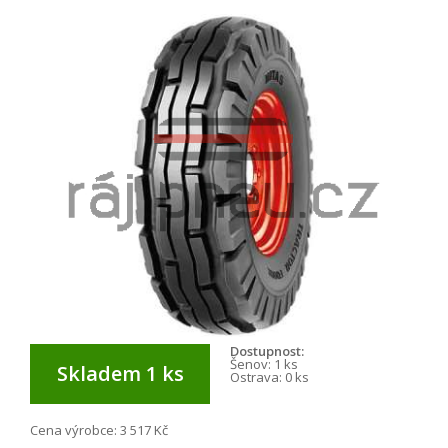
Dostupnost:
Šenov:
1 ks
Skladem 1 ks
Ostrava:
0 ks
Cena výrobce:
3 517 Kč