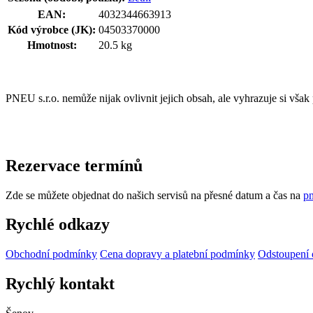
EAN:
4032344663913
Kód výrobce (JK):
04503370000
Hmotnost:
20.5 kg
PNEU s.r.o. nemůže nijak ovlivnit jejich obsah, ale vyhrazuje si vša
Rezervace termínů
Zde se můžete objednat do našich servisů na přesné datum a čas na
pn
Rychlé odkazy
Obchodní podmínky
Cena dopravy a platební podmínky
Odstoupení 
Rychlý kontakt