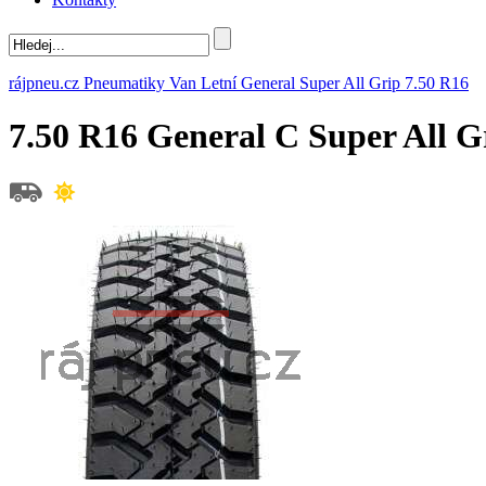
rájpneu.cz
Pneumatiky
Van
Letní
General
Super All Grip
7.50 R16
7.50 R16 General C Super All 