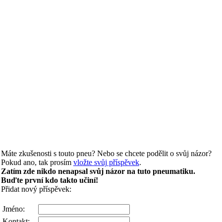
Máte zkušenosti s touto pneu? Nebo se chcete podělit o svůj názor?
Pokud ano, tak prosím
vložte svůj příspěvek
.
Zatím zde nikdo nenapsal svůj názor na tuto pneumatiku.
Buďte první kdo takto učiní!
Přidat nový příspěvek:
Jméno:
Kontakt: