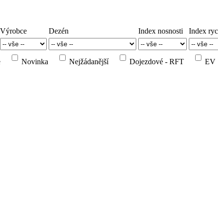
Výrobce
Dezén
Index nosnosti
Index ryc
e
Novinka
Nejžádanější
Dojezdové - RFT
EV