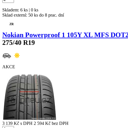
Skladem: 6 ks | 0 ks
Sklad externí:
50 ks do 8 prac. dní
ZR
Nokian Powerproof 1 105Y XL MFS DOT
275/40 R19
AKCE
3 139 Kč
s DPH
2 594 Kč
bez DPH