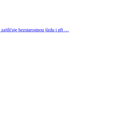
ajišťuje bezstarostnou jízdu i při …