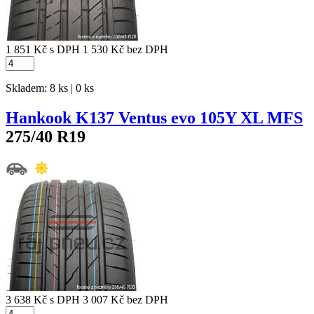
1 851 Kč
s DPH
1 530 Kč
bez DPH
Skladem: 8 ks | 0 ks
Hankook K137 Ventus evo 105Y XL MFS
275/40 R19
3 638 Kč
s DPH
3 007 Kč
bez DPH