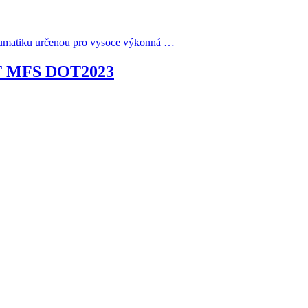
neumatiku určenou pro vysoce výkonná …
XT MFS DOT2023