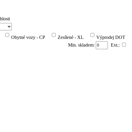
hlosti
Obytné vozy - CP
Zesílené - XL
Výprodej DOT
Min. skladem:
Ext.: