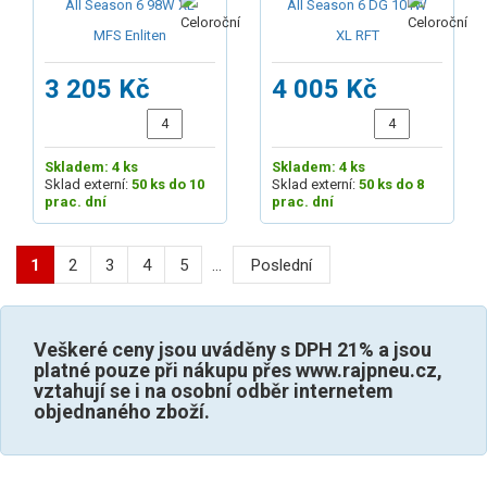
3 205 Kč
4 005 Kč
Skladem: 4 ks
Skladem: 4 ks
Sklad externí:
50 ks do 10
Sklad externí:
50 ks do 8
prac. dní
prac. dní
1
2
3
4
5
...
Poslední
Veškeré ceny jsou uváděny s DPH 21% a jsou
platné pouze při nákupu přes www.rajpneu.cz,
vztahují se i na osobní odběr internetem
objednaného zboží.