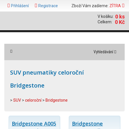
Přihlášení
Registrace
Zboží Vám zašleme:
ZÍTRA
0 ks
V košíku:
0 Kč
Celkem:
Vyhledávání
SUV pneumatiky celoroční
Bridgestone
>
SUV
>
celoroční
>
Bridgestone
Bridgestone A005
Bridgestone