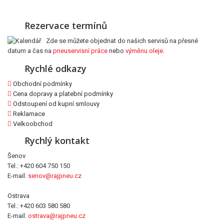
Rezervace termínů
Zde se můžete objednat do našich servisů na přesné
datum a čas na
pneuservisní práce
nebo
výměnu oleje
.
Rychlé odkazy
Obchodní podmínky
Cena dopravy a platební podmínky
Odstoupení od kupní smlouvy
Reklamace
Velkoobchod
Rychlý kontakt
Šenov
Tel.: +420 604 750 150
E-mail:
senov@rajpneu.cz
Ostrava
Tel.: +420 603 580 580
E-mail:
ostrava@rajpneu.cz