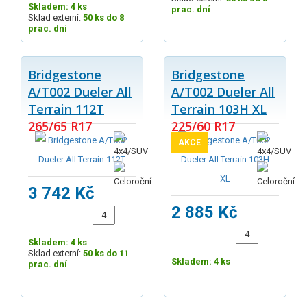
Skladem: 4 ks
prac. dní
Sklad externí:
50 ks do 8
prac. dní
Bridgestone
Bridgestone
A/T002 Dueler All
A/T002 Dueler All
Terrain 112T
Terrain 103H XL
265/65 R17
225/60 R17
AKCE
3 742 Kč
2 885 Kč
Skladem: 4 ks
Sklad externí:
50 ks do 11
Skladem: 4 ks
prac. dní