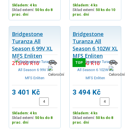
Skladem: 4 ks
Skladem: 4 ks
Sklad externí:
50 ks do 8
Sklad externí:
50 ks do 10
prac. dní
prac. dní
Bridgestone
Bridgestone
Turanza All
Turanza All
Season 6 99V XL
Season 6 102W XL
MFS Enliten
MFS Enliten
215/60 R16
225/60 R16
TOP
3 401 Kč
3 494 Kč
Skladem: 4 ks
Skladem: 4 ks
Sklad externí:
50 ks do 8
Sklad externí:
50 ks do 8
prac. dní
prac. dní