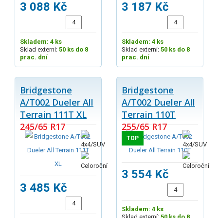
3 088 Kč
3 187 Kč
Skladem: 4 ks
Skladem: 4 ks
Sklad externí:
50 ks do 8
Sklad externí:
50 ks do 8
prac. dní
prac. dní
Bridgestone
Bridgestone
A/T002 Dueler All
A/T002 Dueler All
Terrain 111T XL
Terrain 110T
245/65 R17
255/65 R17
TOP
3 554 Kč
3 485 Kč
Skladem: 4 ks
Sklad externí:
50 ks do 8