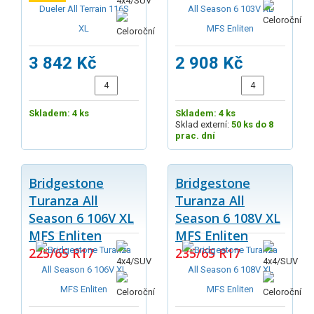
3 842 Kč
2 908 Kč
Skladem: 4 ks
Skladem: 4 ks
Sklad externí:
50 ks do 8
prac. dní
Bridgestone
Bridgestone
Turanza All
Turanza All
Season 6 106V XL
Season 6 108V XL
MFS Enliten
MFS Enliten
225/65 R17
235/65 R17