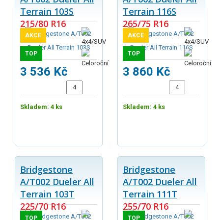
Terrain 103S
Terrain 116S
215/80 R16
265/75 R16
AKCE
AKCE
TOP
TOP
3 536 Kč
3 860 Kč
Skladem: 4 ks
Skladem: 4 ks
Bridgestone
Bridgestone
A/T002 Dueler All
A/T002 Dueler All
Terrain 103T
Terrain 111T
225/70 R16
255/70 R16
TOP
TOP