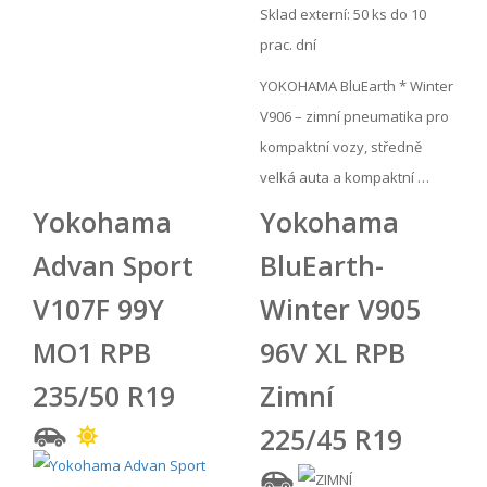
Sklad externí:
50 ks do 10
prac. dní
YOKOHAMA BluEarth * Winter
V906 – zimní pneumatika pro
kompaktní vozy, středně
velká auta a kompaktní …
Yokohama
Yokohama
Advan Sport
BluEarth-
V107F 99Y
Winter V905
MO1 RPB
96V XL RPB
235/50 R19
Zimní
225/45 R19