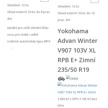
Skladem: 12 ks
Skladem: 12 ks
Sklad externí:
50 ks do 8 prac.
Sklad externí:
50 ks do 10
dní
prac. dní
Ideální pro nižší střední třídu
Yokohama
vozu pro malé i velké
Advan Winter
rodinné automobily typu MPV
…
V907 103V XL
RPB E+ Zimní
235/50 R19
3 830 Kč
s DPH
3 165 Kč
bez
DPH