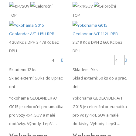
TOP
TOP
4 208 Kč
s DPH
3 478 Kč
bez
3 219 Kč
s DPH
2 660 Kč
bez
DPH
DPH
Skladem: 12 ks
Skladem: 9 ks
Sklad externí:
50 ks do 8 prac.
Sklad externí:
50 ks do 8 prac.
dní
dní
Yokohama GEOLANDER A/T
Yokohama GEOLANDER A/T
G015 je celoroční pneumatika
G015 je celoroční pneumatika
pro vozy 4x4, SUV a malé
pro vozy 4x4, SUV a malé
dodávky. Výhody- Lepší …
dodávky. Výhody- Lepší …