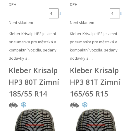
DPH
DPH
Není skladem
Není skladem
Kleber Krisalp HP3 je zimní
Kleber Krisalp HP3 je zimní
pneumatika pro městská a
pneumatika pro městská a
kompaktní vozidla, sedany
kompaktní vozidla, sedany
dodávky a …
dodávky a …
Kleber Krisalp
Kleber Krisalp
HP3 80T Zimní
HP3 81T Zimní
185/55 R14
165/65 R15