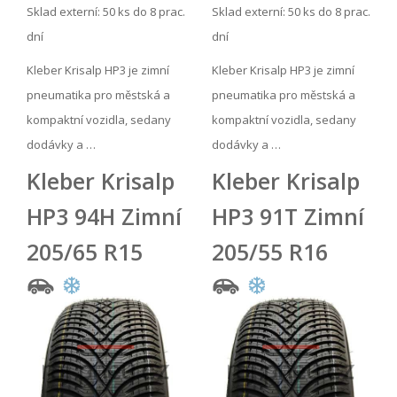
Sklad externí:
50 ks do 8 prac.
Sklad externí:
50 ks do 8 prac.
dní
dní
Kleber Krisalp HP3 je zimní
Kleber Krisalp HP3 je zimní
pneumatika pro městská a
pneumatika pro městská a
kompaktní vozidla, sedany
kompaktní vozidla, sedany
dodávky a …
dodávky a …
Kleber Krisalp
Kleber Krisalp
HP3 94H Zimní
HP3 91T Zimní
205/65 R15
205/55 R16