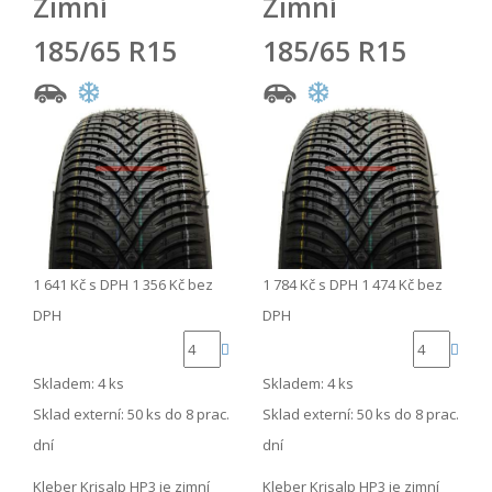
Zimní
Zimní
185/65 R15
185/65 R15
1 641 Kč
s DPH
1 356 Kč
bez
1 784 Kč
s DPH
1 474 Kč
bez
DPH
DPH
Skladem: 4 ks
Skladem: 4 ks
Sklad externí:
50 ks do 8 prac.
Sklad externí:
50 ks do 8 prac.
dní
dní
Kleber Krisalp HP3 je zimní
Kleber Krisalp HP3 je zimní