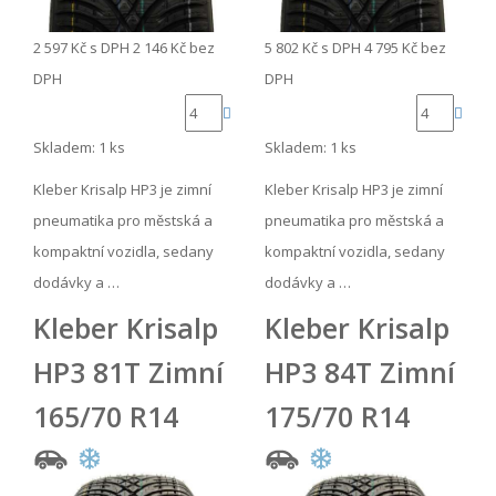
2 597 Kč
s DPH
2 146 Kč
bez
5 802 Kč
s DPH
4 795 Kč
bez
DPH
DPH
Skladem: 1 ks
Skladem: 1 ks
Kleber Krisalp HP3 je zimní
Kleber Krisalp HP3 je zimní
pneumatika pro městská a
pneumatika pro městská a
kompaktní vozidla, sedany
kompaktní vozidla, sedany
dodávky a …
dodávky a …
Kleber Krisalp
Kleber Krisalp
HP3 81T Zimní
HP3 84T Zimní
165/70 R14
175/70 R14