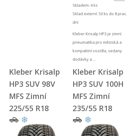
Skladem: 4 ks
Sklad externí:
50 ks do 8 prac.
dní
Kleber Krisalp HP3 je zimní
pneumatika pro městská a
kompaktní vozidla, sedany
dodávky a …
Kleber Krisalp
Kleber Krisalp
HP3 SUV 98V
HP3 SUV 100H
MFS Zimní
MFS Zimní
225/55 R18
235/55 R18