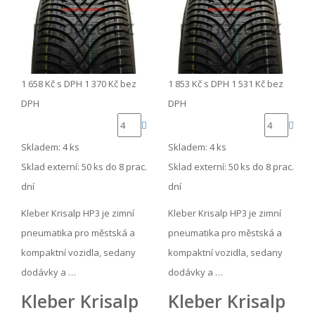
1 658 Kč
s DPH
1 370 Kč
bez
1 853 Kč
s DPH
1 531 Kč
bez
DPH
DPH
Skladem: 4 ks
Skladem: 4 ks
Sklad externí:
50 ks do 8 prac.
Sklad externí:
50 ks do 8 prac.
dní
dní
Kleber Krisalp HP3 je zimní
Kleber Krisalp HP3 je zimní
pneumatika pro městská a
pneumatika pro městská a
kompaktní vozidla, sedany
kompaktní vozidla, sedany
dodávky a …
dodávky a …
Kleber Krisalp
Kleber Krisalp