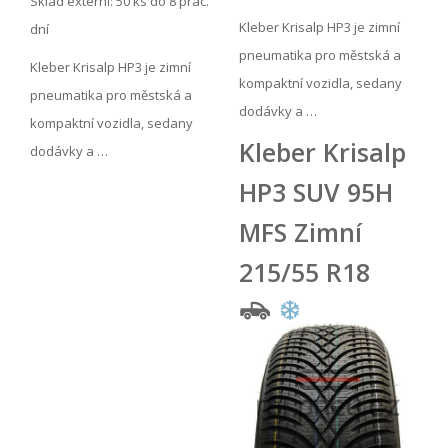
Sklad externí:
50 ks do 8 prac.
Kleber Krisalp HP3 je zimní
dní
pneumatika pro městská a
Kleber Krisalp HP3 je zimní
kompaktní vozidla, sedany
pneumatika pro městská a
dodávky a …
kompaktní vozidla, sedany
Kleber Krisalp
dodávky a …
HP3 SUV 95H
MFS Zimní
215/55 R18