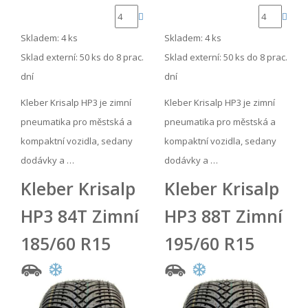
Skladem: 4 ks
Skladem: 4 ks
Sklad externí:
50 ks do 8 prac.
Sklad externí:
50 ks do 8 prac.
dní
dní
Kleber Krisalp HP3 je zimní
Kleber Krisalp HP3 je zimní
pneumatika pro městská a
pneumatika pro městská a
kompaktní vozidla, sedany
kompaktní vozidla, sedany
dodávky a …
dodávky a …
Kleber Krisalp
Kleber Krisalp
HP3 84T Zimní
HP3 88T Zimní
185/60 R15
195/60 R15