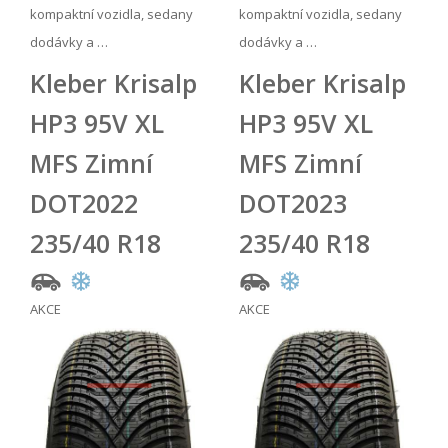
kompaktní vozidla, sedany
kompaktní vozidla, sedany
dodávky a …
dodávky a …
Kleber Krisalp
Kleber Krisalp
HP3 95V XL
HP3 95V XL
MFS Zimní
MFS Zimní
DOT2022
DOT2023
235/40 R18
235/40 R18
AKCE
AKCE