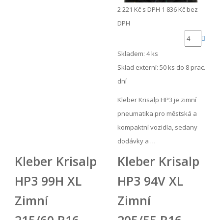
2 221 Kč
s DPH
1 836 Kč
bez
DPH
Skladem: 4 ks
Sklad externí:
50 ks do 8 prac.
dní
Kleber Krisalp HP3 je zimní
pneumatika pro městská a
kompaktní vozidla, sedany
dodávky a …
Kleber Krisalp
Kleber Krisalp
HP3 99H XL
HP3 94V XL
Zimní
Zimní