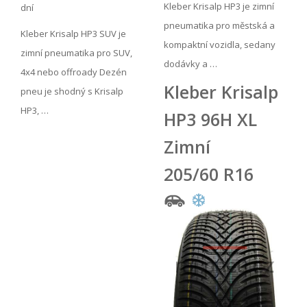
Kleber Krisalp HP3 je zimní
dní
pneumatika pro městská a
Kleber Krisalp HP3 SUV je
kompaktní vozidla, sedany
zimní pneumatika pro SUV,
dodávky a …
4x4 nebo offroady Dezén
Kleber Krisalp
pneu je shodný s Krisalp
HP3, …
HP3 96H XL
Zimní
205/60 R16