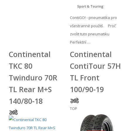
Sport & Touring
ContiGO! - pneumatika pro
všestranné použití. Proč
zvolit tuto pneumatiku
Perfektní …
Continental
Continental
TKC 80
ContiTour 57H
Twinduro 70R
TL Front
TL Rear M+S
100/90-19
140/80-18
TOP