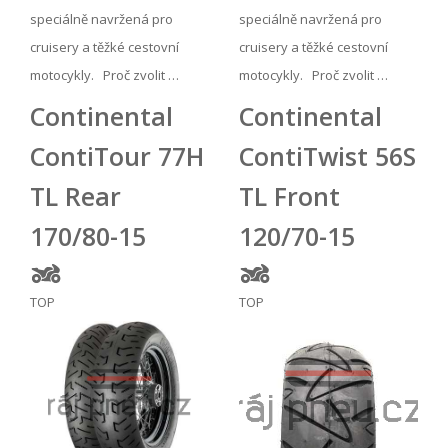
speciálně navržená pro
speciálně navržená pro
cruisery a těžké cestovní
cruisery a těžké cestovní
motocykly. Proč zvolit …
motocykly. Proč zvolit …
Continental
Continental
ContiTour 77H
ContiTwist 56S
TL Rear
TL Front
170/80-15
120/70-15
TOP
TOP