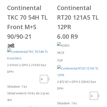
Continental
Continental
TKC 70 54H TL
RT20 121A5 TL
Front M+S
12PR
90/90-21
6.00 R9
AKCE
TOP
2 674 Kč
s DPH
2 210 Kč
bez
DPH
3 872 Kč
s DPH
3 200 Kč
bez
Skladem: 1 ks
DPH
Sklad externí:
50 ks do 2 prac.
dní
Skladem: 1 ks