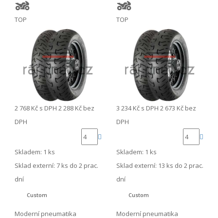
TOP
TOP
2 768 Kč
s DPH
2 288 Kč
bez
3 234 Kč
s DPH
2 673 Kč
bez
DPH
DPH
Skladem: 1 ks
Skladem: 1 ks
Sklad externí:
7 ks do 2 prac.
Sklad externí:
13 ks do 2 prac.
dní
dní
Custom
Custom
Moderní pneumatika
Moderní pneumatika