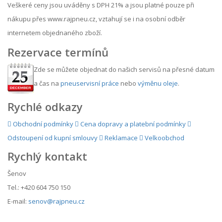
Veškeré ceny jsou uváděny s DPH 21% a jsou platné pouze při
nákupu přes www.rajpneu.cz, vztahují se i na osobní odběr
internetem objednaného zboží.
Rezervace termínů
Zde se můžete objednat do našich servisů na přesné datum
a čas na
pneuservisní práce
nebo
výměnu oleje
.
Rychlé odkazy
Obchodní podmínky
Cena dopravy a platební podmínky
Odstoupení od kupní smlouvy
Reklamace
Velkoobchod
Rychlý kontakt
Šenov
Tel.: +420 604 750 150
E-mail:
senov@rajpneu.cz