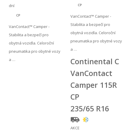
CP
dní
CP
VanContact™ Camper -
Stabilita a bezpečí pro
VanContact™ Camper -
obytná vozidla. Celoroční
Stabilita a bezpečí pro
pneumatika pro obytné vozy
obytná vozidla. Celoroční
a …
pneumatika pro obytné vozy
Continental C
a …
VanContact
Camper 115R
CP
235/65 R16
AKCE