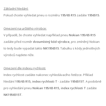
Základní hledání:
Pokud chcete vyhledat pneu o rozměru
195/65 R15
zadáte
1956515
.
Omezení na určitého výrobce:
V případě, že chcete vyhledat například pneu
Nokian 195/65 R15
zadáte před rozměr
dvoumístný kód výrobce
, pro zmíněný Nokian
to tedy bude vypadat takto
NK1956515
. Tabulku s kódy jednotlivých
výrobců najdete níže.
Omezení dle indexu rychlosti:
Index rychlosti zadáte nakonec vyhledávacího řetězce. Příklad
hledání
195/65 R15, index rychlosti T
- zadáte
1956515T
. A podobně
pro vyhledání pneu
Nokian 195/65 R15, index rychlosti T
zadáte
NK1956515T
.