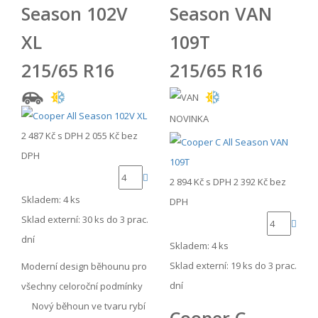
Season 102V
Season VAN
XL
109T
215/65 R16
215/65 R16
NOVINKA
2 487 Kč
s DPH
2 055 Kč
bez
DPH
2 894 Kč
s DPH
2 392 Kč
bez
Skladem: 4 ks
DPH
Sklad externí:
30 ks do 3 prac.
dní
Skladem: 4 ks
Sklad externí:
19 ks do 3 prac.
Moderní design běhounu pro
dní
všechny celoroční podmínky
Nový běhoun ve tvaru rybí
Cooper C