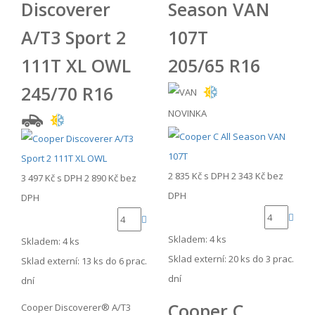
Discoverer
Season VAN
A/T3 Sport 2
107T
111T XL OWL
205/65 R16
245/70 R16
NOVINKA
2 835 Kč
s DPH
2 343 Kč
bez
3 497 Kč
s DPH
2 890 Kč
bez
DPH
DPH
Skladem: 4 ks
Skladem: 4 ks
Sklad externí:
20 ks do 3 prac.
Sklad externí:
13 ks do 6 prac.
dní
dní
Cooper C
Cooper Discoverer® A/T3