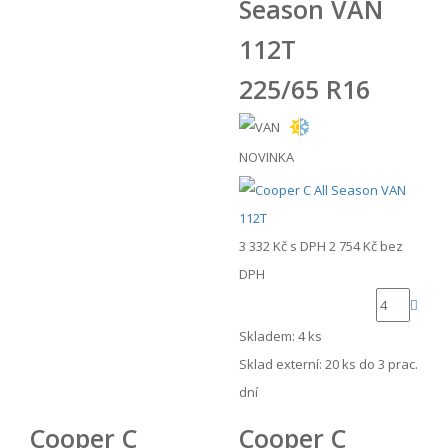
Season VAN
112T
225/65 R16
NOVINKA
3 332 Kč
s DPH
2 754 Kč
bez
DPH
Skladem: 4 ks
Sklad externí:
20 ks do 3 prac.
dní
Cooper C
Cooper C