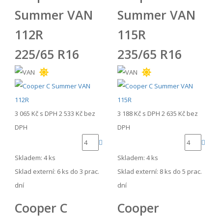
Summer VAN
Summer VAN
112R
115R
225/65 R16
235/65 R16
3 065 Kč
s DPH
2 533 Kč
bez
3 188 Kč
s DPH
2 635 Kč
bez
DPH
DPH
Skladem: 4 ks
Skladem: 4 ks
Sklad externí:
6 ks do 3 prac.
Sklad externí:
8 ks do 5 prac.
dní
dní
Cooper C
Cooper