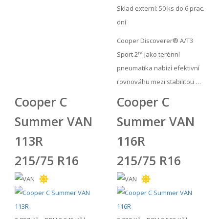
Sklad externí:
50 ks do 6 prac.
dní
Cooper Discoverer® A/T3
Sport 2™ jako terénní
pneumatika nabízí efektivní
rovnováhu mezi stabilitou …
Cooper C
Cooper C
Summer VAN
Summer VAN
113R
116R
215/75 R16
215/75 R16