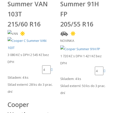
Summer VAN
Summer 91H
103T
FP
215/60 R16
205/55 R16
NOVINKA
3 080 Kč
s DPH
2 545 Kč
bez
1 720 Kč
s DPH
1 421 Kč
bez
DPH
DPH
Skladem: 4 ks
Skladem: 4 ks
Sklad externí:
28 ks do 3 prac.
Sklad externí:
50 ks do 3 prac.
dní
dní
Cooper